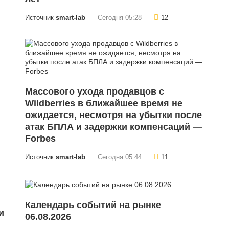
Источник
smart-lab
Сегодня 05:28
12
Массового ухода продавцов с
Wildberries в ближайшее время не
ожидается, несмотря на убытки после
атак БПЛА и задержки компенсаций —
Forbes
Источник
smart-lab
Сегодня 05:44
11
Календарь событий на рынке
и
06.08.2026