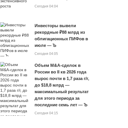
Сегодня 04:04
Инвесторы вывели
рекордные ₽88 млрд из
облигационных ПИФов в
июле — Ъ
Сегодня 04:05
Объем M&A-сделок в
России во II кв 2026 года
вырос почти в 1,7 раза г/г,
до $18,8 млрд —
максимальный результат
для этого периода за
последние семь лет — Ъ
Сегодня 04:15