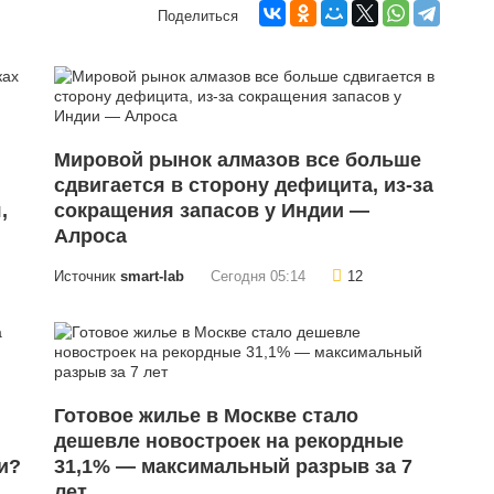
Поделиться
Мировой рынок алмазов все больше
сдвигается в сторону дефицита, из-за
,
сокращения запасов у Индии —
Алроса
Источник
smart-lab
Сегодня 05:14
12
Готовое жилье в Москве стало
дешевле новостроек на рекордные
и?
31,1% — максимальный разрыв за 7
лет