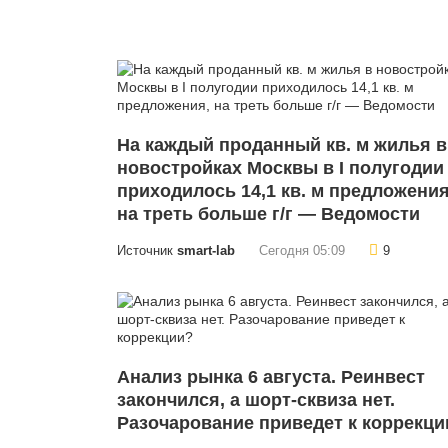
На каждый проданный кв. м жилья в
новостройках Москвы в I полугодии
приходилось 14,1 кв. м предложения
на треть больше г/г — Ведомости
Источник
smart-lab
Сегодня 05:09
9
Анализ рынка 6 августа. Реинвест
закончился, а шорт-сквиза нет.
Разочарование приведет к коррекци