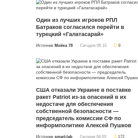
Один из лучших игроков РПЛ
Батраков согласился перейти в
турецкий «Галатасарай»
Источник
Мойка 78
Сегодня 05:15
9
США отказали Украине в поставке
ракет Patriot из-за опасений в их
недостаче для обеспечения
собственной безопасности —
председатель комиссии СФ по
информполитике Алексей Пушков
Источник
smart-lab
Сегодня 04:03
172