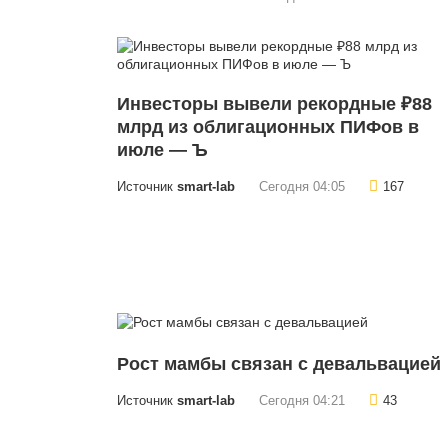
Инвесторы вывели рекордные ₽88
млрд из облигационных ПИФов в
июле — Ъ
Источник
smart-lab
Сегодня 04:05
167
Рост мамбы связан с девальвацией
Источник
smart-lab
Сегодня 04:21
43