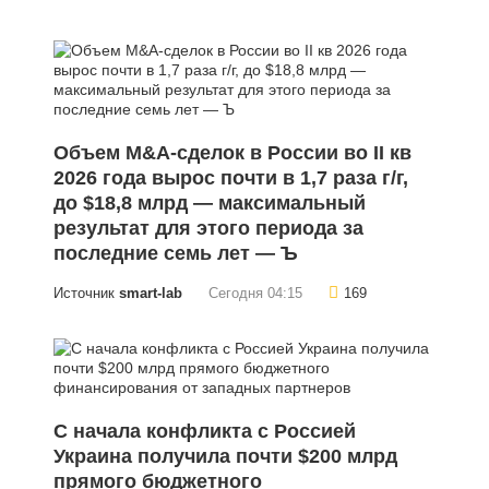
Объем M&A-сделок в России во II кв
2026 года вырос почти в 1,7 раза г/г,
до $18,8 млрд — максимальный
результат для этого периода за
последние семь лет — Ъ
Источник
smart-lab
Сегодня 04:15
169
С начала конфликта с Россией
Украина получила почти $200 млрд
прямого бюджетного