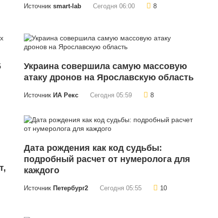
Источник
smart-lab
Сегодня 06:00
8
5
Украина совершила самую массовую
атаку дронов на Ярославскую область
Источник
ИА Рекс
Сегодня 05:59
8
Дата рождения как код судьбы:
подробный расчет от нумеролога для
т,
каждого
Источник
Петербург2
Сегодня 05:55
10