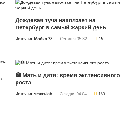
Дождевая туча наползает на
Петербург в самый жаркий день
Источник
Мойка 78
Сегодня 05:32
15
🏥 Мать и дитя: время экстенсивного
роста
Источник
smart-lab
Сегодня 04:04
169