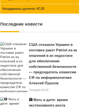
Координаты долгота: 47.25
Последние новости
США отказали Украине в
поставке ракет Patriot из-за
опасений в их недостаче
для обеспечения
собственной безопасности
— председатель комиссии
СФ по информполитике
Алексей Пушков
Сегодня 04:03
🏥 Мать и дитя: время
экстенсивного роста