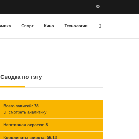
омика
Спорт
Кино
Технологии
Сводка по тэгу
Всего записей: 38
смотреть аналитику
Негативная окраска
: 8
Координаты широта: 56.13