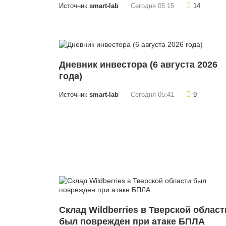
Источник
smart-lab
Сегодня 05:15
14
Дневник инвестора (6 августа 2026
года)
Источник
smart-lab
Сегодня 05:41
9
Склад Wildberries в Тверской област
был поврежден при атаке БПЛА