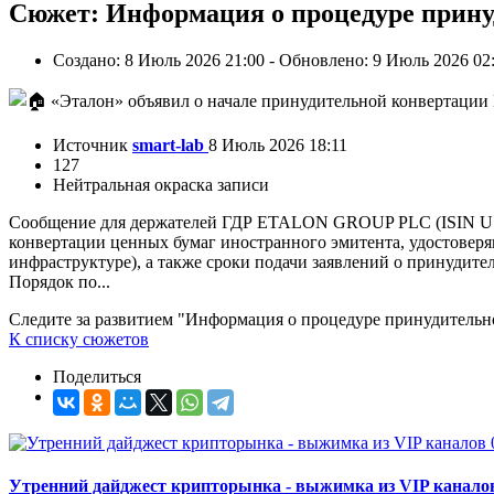
Сюжет: Информация о процедуре прин
Создано: 8 Июль 2026 21:00 - Обновлено: 9 Июль 2026 02
Источник
smart-lab
8 Июль 2026 18:11
127
Нейтральная окраска записи
Сообщение для держателей ГДР ETALON GROUP PLC (ISIN US
конвертации ценных бумаг иностранного эмитента, удостове
инфраструктуре), а также сроки подачи заявлений о принудите
Порядок по...
Следите за развитием "Информация о процедуре принудитель
К списку сюжетов
Поделиться
Утренний дайджест крипторынка - выжимка из VIP каналов