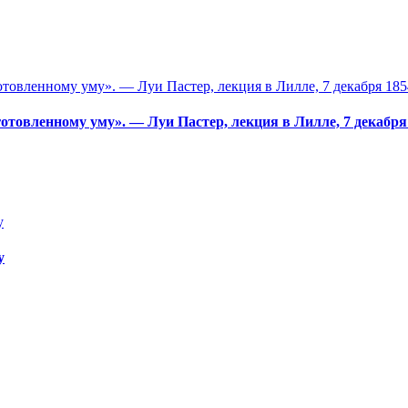
отовленному уму». — Луи Пастер, лекция в Лилле, 7 декабря 
у