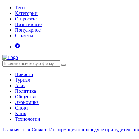
Теги
Категории
О проекте
Позитивные
Популярное
Сюжеты
Новости
Туризм
Азия
Политика
Общество
Экономика
Спорт
Кино
Технологии
Главная
Теги
Сюжет: Информация о процедуре принудительно