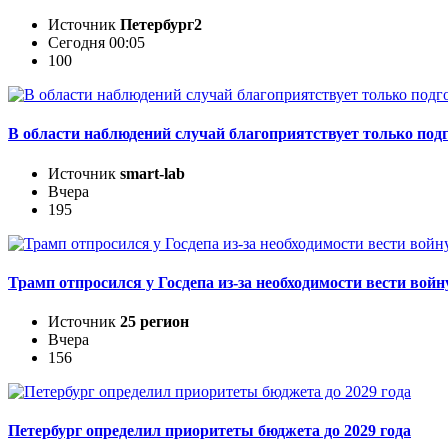
Источник
Петербург2
Сегодня 00:05
100
В области наблюдений случай благоприятствует только подг
Источник
smart-lab
Вчера
195
Трамп отпросился у Госдепа из-за необходимости вести войн
Источник
25 регион
Вчера
156
Петербург определил приоритеты бюджета до 2029 года