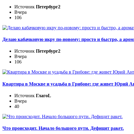
Источник
Петербург2
Вчера
106
Делаю кабачковую икру по-новому: просто и быстро, а ар
Источник
Петербург2
Вчера
106
Квартира в Москве и усадьба в Грибове: где живет Юрий А
Источник
ГлагоL
Вчера
40
Что происходит. Начало большого пути. Дефицит ракет.