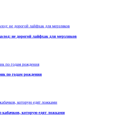
 холод: не дорогой лайфхак для мерзляков
фик по годам рождения
з кабачков, которую едят ложками