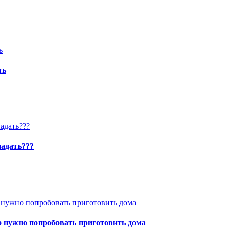
ть
падать???
то нужно попробовать приготовить дома