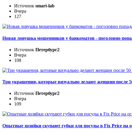
Источник
smart-lab
Вчера
127
Новая ловушка мошенников у банкоматов - поголовно поп
Источник
Петербург2
Вчера
108
Три украшения, которые визуально делают женщин после 50
Источник
Петербург2
Вчера
109
Опытные хозяйки скупают губки для посуды в Fix Price на о