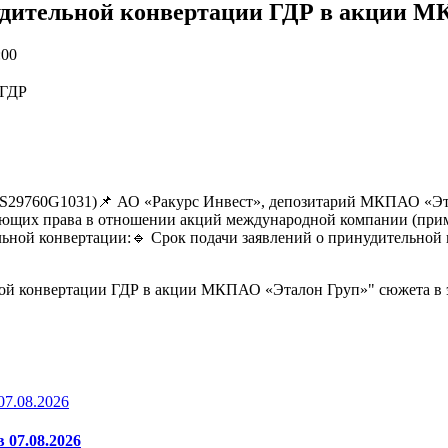
удительной конвертации ГДР в акции М
:00
29760G1031)📌 АО «Ракурс Инвест», депозитарий МКПАО «Эта
ряющих права в отношении акций международной компании (при
льной конвертации:🔹 Срок подачи заявлений о принудительной к
ной конвертации ГДР в акции МКПАО «Эталон Груп»" сюжета в 
 07.08.2026