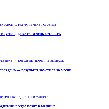
 вкусной, даже если лень готовить
рез день — результат заметила за месяц
одители всегда возят в машине