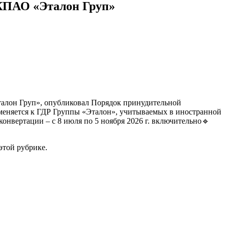
КПАО «Эталон Груп»
лон Груп», опубликовал Порядок принудительной
меняется к ГДР Группы «Эталон», учитываемых в иностранной
онвертации – с 8 июля по 5 ноября 2026 г. включительно🔹
этой рубрике.