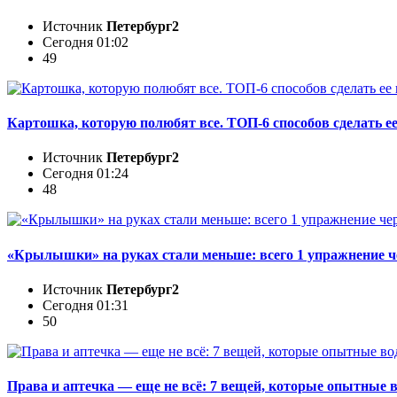
Источник
Петербург2
Сегодня 01:02
49
Картошка, которую полюбят все. ТОП-6 способов сделать ее
Источник
Петербург2
Сегодня 01:24
48
«Крылышки» на руках стали меньше: всего 1 упражнение че
Источник
Петербург2
Сегодня 01:31
50
Права и аптечка — еще не всё: 7 вещей, которые опытные в