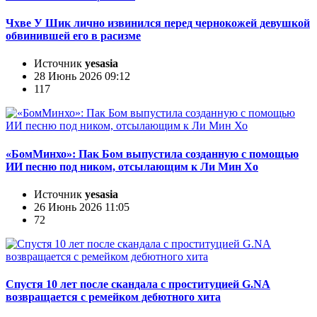
Чхве У Шик лично извинился перед чернокожей девушкой
обвинившей его в расизме
Источник
yesasia
28 Июнь 2026 09:12
117
«БомМинхо»: Пак Бом выпустила созданную с помощью
ИИ песню под ником, отсылающим к Ли Мин Хо
Источник
yesasia
26 Июнь 2026 11:05
72
Спустя 10 лет после скандала с проституцией G.NA
возвращается с ремейком дебютного хита