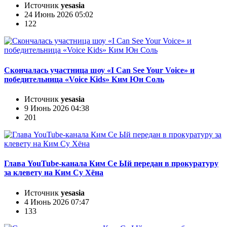
Источник
yesasia
24 Июнь 2026 05:02
122
Скончалась участница шоу «I Can See Your Voice» и
победительница «Voice Kids» Ким Юн Соль
Источник
yesasia
9 Июнь 2026 04:38
201
Глава YouTube-канала Ким Се Ый передан в прокуратуру
за клевету на Ким Су Хёна
Источник
yesasia
4 Июнь 2026 07:47
133