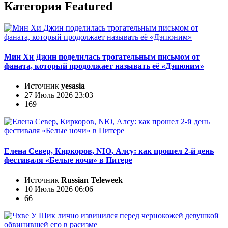
Категория Featured
Мин Хи Джин поделилась трогательным письмом от
фаната, который продолжает называть её «Дэпюним»
Источник
yesasia
27 Июль 2026 23:03
169
Елена Север, Киркоров, NЮ, Алсу: как прошел 2-й день
фестиваля «Белые ночи» в Питере
Источник
Russian Teleweek
10 Июль 2026 06:06
66