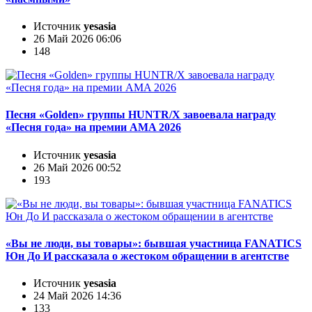
Источник
yesasia
26 Май 2026 06:06
148
Песня «Golden» группы HUNTR/X завоевала награду
«Песня года» на премии AMA 2026
Источник
yesasia
26 Май 2026 00:52
193
«Вы не люди, вы товары»: бывшая участница FANATICS
Юн До И рассказала о жестоком обращении в агентстве
Источник
yesasia
24 Май 2026 14:36
133