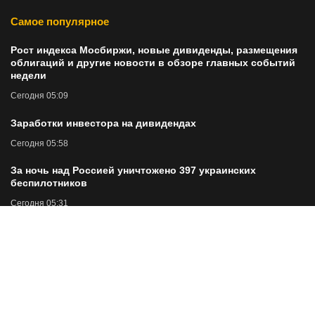
Самое популярное
Рост индекса Мосбиржи, новые дивиденды, размещения
облигаций и другие новости в обзоре главных событий
недели
Сегодня 05:09
Заработки инвестора на дивидендах
Сегодня 05:58
За ночь над Россией уничтожено 397 украинских
беспилотников
Сегодня 05:31
Как ухаживать за тонкими волосами, чтобы они
выглядели гуще? Подборка стайлинга для стойкого
объема
Сегодня 05:12