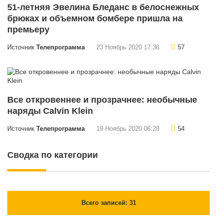
51-летняя Эвелина Бледанс в белоснежных
брюках и объемном бомбере пришла на
премьеру
Источник
Телепрограмма
23 Ноябрь 2020 17:36
57
Все откровеннее и прозрачнее: необычные
наряды Calvin Klein
Источник
Телепрограмма
19 Ноябрь 2020 06:28
54
Сводка по категории
Всего записей: 31