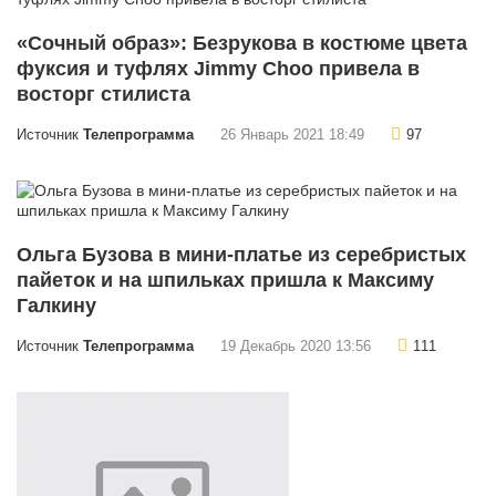
«Сочный образ»: Безрукова в костюме цвета
фуксия и туфлях Jimmy Choo привела в
восторг стилиста
Источник
Телепрограмма
26 Январь 2021 18:49
97
Ольга Бузова в мини-платье из серебристых
пайеток и на шпильках пришла к Максиму
Галкину
Источник
Телепрограмма
19 Декабрь 2020 13:56
111