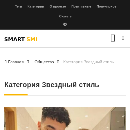
Теги
Категории
О проекте
Позитивные
Популярное
Сюжеты
Главная
Общество
Категория Звездный стиль
Категория Звездный стиль