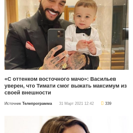
«С оттенком восточного мачо»: Васильев
уверен, что Тимати смог выжать максимум из
своей внешности
Источник
Телепрограмма
31 Март 2021 12:42
339