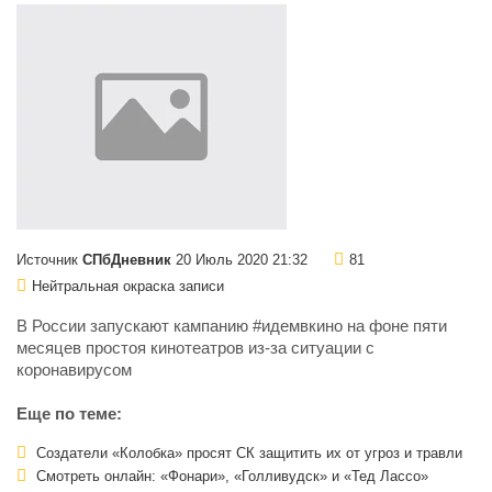
Источник
СПбДневник
20 Июль 2020 21:32
81
Нейтральная окраска записи
В России запускают кампанию #идемвкино на фоне пяти
месяцев простоя кинотеатров из-за ситуации с
коронавирусом
Еще по теме:
Создатели «Колобка» просят СК защитить их от угроз и травли
Смотреть онлайн: «Фонари», «Голливудск» и «Тед Лассо»