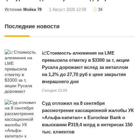
Источник
Мойка 78
1 Август 2026 12:58
34
Последние новости
📈Стоимость алюминия на LME
превысила отметку в $3300 за т, акции
Русала дорожают вслед за металлом
на 1,2% до 27,70 руб к цене закрытия
вчерашнего дня
Сегодня 10:09
Суд отложил на 8 сентября
рассмотрение кассационной жалобы УК
«Альфа-капитал» к Euroclear Bank о
взыскании ₽319,4 млрд в интересах 150
тыс. клиентов