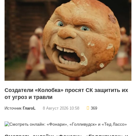
Создатели «Колобка» просят СК защитить их
от угроз и травли
Источник
ГлагоL
8 Август 2026 10:58
369