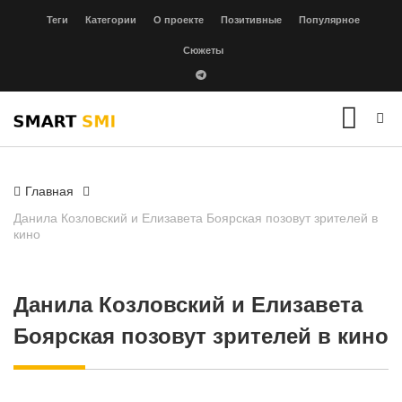
Теги
Категории
О проекте
Позитивные
Популярное
Сюжеты
Главная
Данила Козловский и Елизавета Боярская позовут зрителей в
кино
Данила Козловский и Елизавета
Боярская позовут зрителей в кино