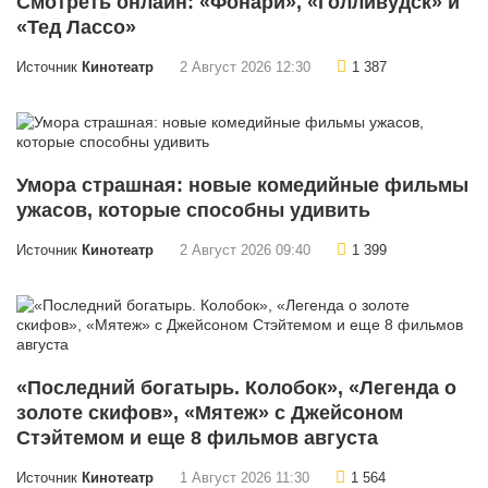
Смотреть онлайн: «Фонари», «Голливудск» и
«Тед Лассо»
Источник
Кинотеатр
2 Август 2026 12:30
1 387
Умора страшная: новые комедийные фильмы
ужасов, которые способны удивить
Источник
Кинотеатр
2 Август 2026 09:40
1 399
«Последний богатырь. Колобок», «Легенда о
золоте скифов», «Мятеж» с Джейсоном
Стэйтемом и еще 8 фильмов августа
Источник
Кинотеатр
1 Август 2026 11:30
1 564