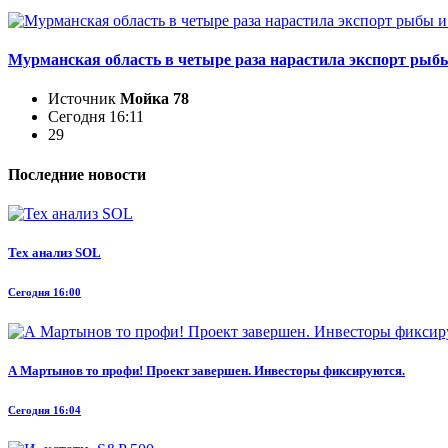
Мурманская область в четыре раза нарастила экспорт рыбы
Источник
Мойка 78
Сегодня 16:11
29
Последние новости
Тех анализ SOL
Сегодня 16:00
А Мартынов то профи! Проект завершен. Инвесторы фиксируются.
Сегодня 16:04