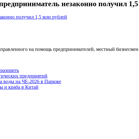
 предприниматель незаконно получил 1,5
аправленного на помощь предпринимателей, местный бизнесмен 
 разорить
гических предприятий
ва воды на ЧЕ-2026 в Париже
ы и краба в Китай