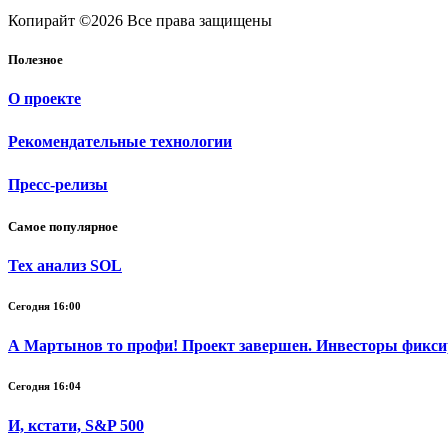
Копирайт ©2026 Все права защищены
Полезное
О проекте
Рекомендательные технологии
Пресс-релизы
Самое популярное
Тех анализ SOL
Сегодня 16:00
А Мартынов то профи! Проект завершен. Инвесторы фикси
Сегодня 16:04
И, кстати, S&P 500