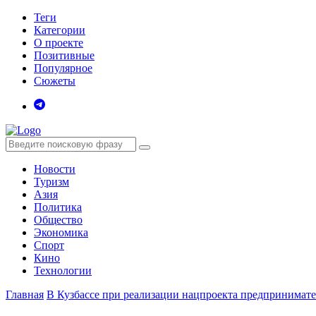
Теги
Категории
О проекте
Позитивные
Популярное
Сюжеты
Новости
Туризм
Азия
Политика
Общество
Экономика
Спорт
Кино
Технологии
Главная
В Кузбассе при реализации нацпроекта предпринимате