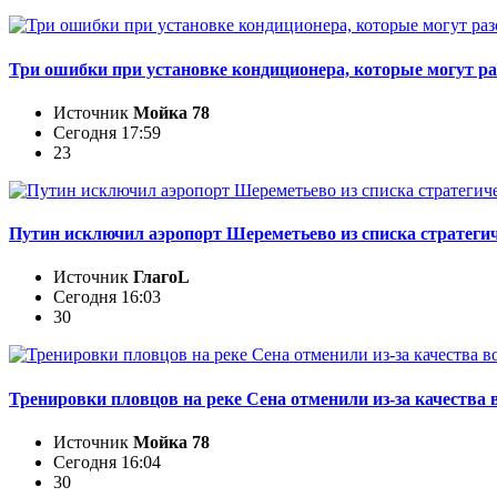
Три ошибки при установке кондиционера, которые могут ра
Источник
Мойка 78
Сегодня 17:59
23
Путин исключил аэропорт Шереметьево из списка стратеги
Источник
ГлагоL
Сегодня 16:03
30
Тренировки пловцов на реке Сена отменили из-за качества
Источник
Мойка 78
Сегодня 16:04
30