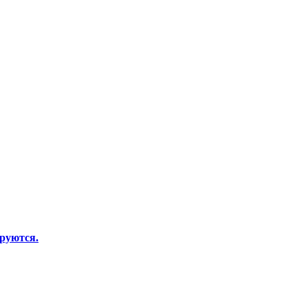
руются.