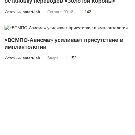
остановку переводов «Золотой Короны»
Источник
smart-lab
Сегодня 00:18
142
«ВСМПО-Ависма» усиливает присутствие в
имплантологии
Источник
smart-lab
Вчера
152