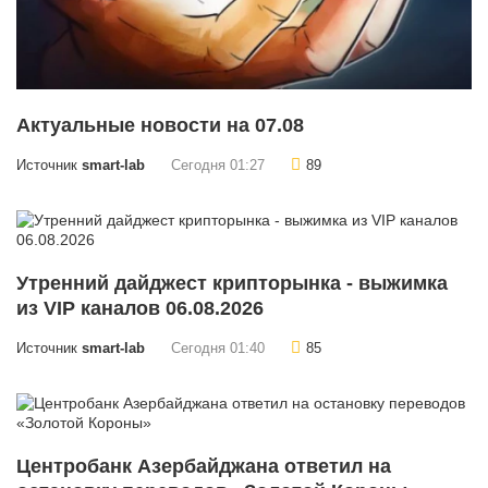
Актуальные новости на 07.08
Источник
smart-lab
Сегодня 01:27
89
Утренний дайджест крипторынка - выжимка
из VIP каналов 06.08.2026
Источник
smart-lab
Сегодня 01:40
85
Центробанк Азербайджана ответил на