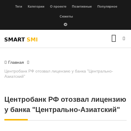
Теги
Категории
О проекте
Позитивные
Популярное
Сюжеты
Главная
Центробанк РФ отозвал лицензию у банка "Центрально-
Азиатский"
Центробанк РФ отозвал лицензию
у банка "Центрально-Азиатский"