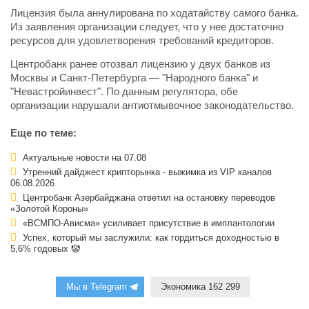
Лицензия была аннулирована по ходатайству самого банка.
Из заявления организации следует, что у нее достаточно
ресурсов для удовлетворения требований кредиторов.
Центробанк ранее отозвал лицензию у двух банков из
Москвы и Санкт-Петербурга — "Народного банка" и
"Невастройинвест". По данным регулятора, обе
организации нарушали антиотмывочное законодательство.
Еще по теме:
Актуальные новости на 07.08
Утренний дайджест крипторынка - выжимка из VIP каналов
06.08.2026
Центробанк Азербайджана ответил на остановку переводов
«Золотой Короны»
«ВСМПО-Ависма» усиливает присутствие в имплантологии
Успех, который мы заслужили: как гордиться доходностью в
5,6% годовых 🤡
Мы в Telegram
Экономика 162 299