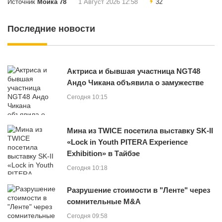
Источник
Мойка 78
1 Август 2026 12:58
32
Последние новости
Актриса и бывшая участница NGT48
Андо Чикана объявила о замужестве
Сегодня 10:15
Мина из TWICE посетила выставку SK-II
«Lock in Youth PITERA Experience
Exhibition» в Тайбэе
Сегодня 10:18
Разрушение стоимости в "Ленте" через
сомнительные M&A
Сегодня 09:58