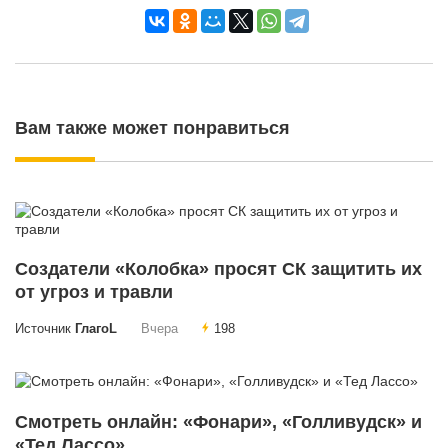
Вам также может понравиться
Создатели «Колобка» просят СК защитить их
от угроз и травли
Источник
ГлагоL
Вчера
198
Смотреть онлайн: «Фонари», «Голливудск» и
«Тед Лассо»