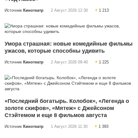
Источник
Кинотеатр
2 Август 2026 12:30
1 213
Умора страшная: новые комедийные фильмы
ужасов, которые способны удивить
Источник
Кинотеатр
2 Август 2026 09:40
1 225
«Последний богатырь. Колобок», «Легенда о
золоте скифов», «Мятеж» с Джейсоном
Стэйтемом и еще 8 фильмов августа
Источник
Кинотеатр
1 Август 2026 11:30
1 393