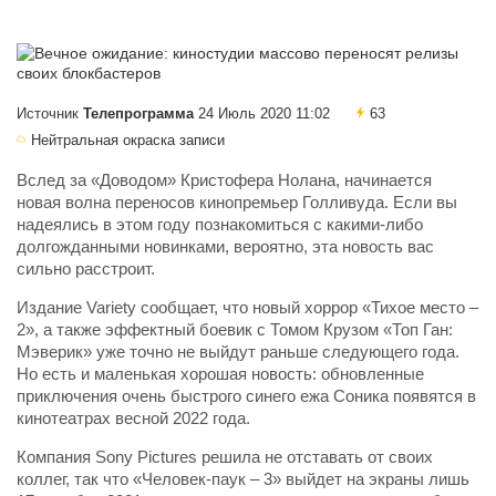
Источник
Телепрограмма
24 Июль 2020 11:02
63
Нейтральная окраска записи
Вслед за «Доводом» Кристофера Нолана, начинается
новая волна переносов кинопремьер Голливуда. Если вы
надеялись в этом году познакомиться с какими-либо
долгожданными новинками, вероятно, эта новость вас
сильно расстроит.
Издание Variety сообщает, что новый хоррор «Тихое место –
2», а также эффектный боевик с Томом Крузом «Топ Ган:
Мэверик» уже точно не выйдут раньше следующего года.
Но есть и маленькая хорошая новость: обновленные
приключения очень быстрого синего ежа Соника появятся в
кинотеатрах весной 2022 года.
Компания Sony Pictures решила не отставать от своих
коллег, так что «Человек-паук – 3» выйдет на экраны лишь