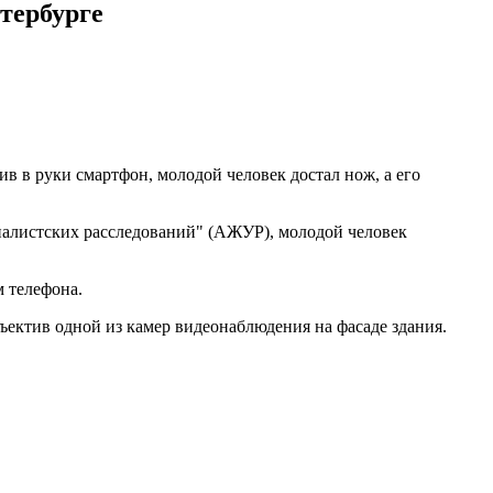
тербурге
ив в руки смартфон, молодой человек достал нож, а его
рналистских расследований" (АЖУР), молодой человек
м телефона.
ектив одной из камер видеонаблюдения на фасаде здания.