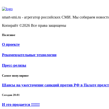
smart-smi.ru - агрегатор российских СМИ. Мы собираем новости
Копирайт ©2026 Все права защищены
Полезное
О проекте
Рекомендательные технологии
Пресс-релизы
Самое популярное
Шансы на ужесточение санкций против РФ в Палате предс
Сегодня 20:01
И это продается !!!!!!!