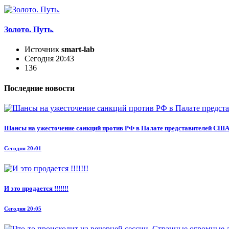
Золото. Путь.
Источник
smart-lab
Сегодня 20:43
136
Последние новости
Шансы на ужесточение санкций против РФ в Палате представителей США
Сегодня 20:01
И это продается !!!!!!!
Сегодня 20:05