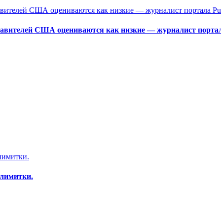
тавителей США оцениваются как низкие — журналист порта
 лимитки.