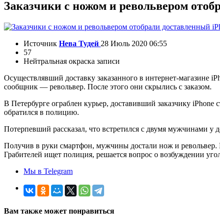
Заказчики с ножом и револьвером отобр
Источник
Нева Тудей
28 Июль 2020 06:55
57
Нейтральная окраска записи
Осуществлявший доставку заказанного в интернет-магазине iPh
сообщник — револьвер. После этого они скрылись с заказом.
В Петербурге ограблен курьер, доставивший заказчику iPhone
обратился в полицию.
Потерпевший рассказал, что встретился с двумя мужчинами у д
Получив в руки смартфон, мужчины достали нож и револьвер. 
Грабителей ищет полиция, решается вопрос о возбуждении угол
Мы в Telegram
Вам также может понравиться