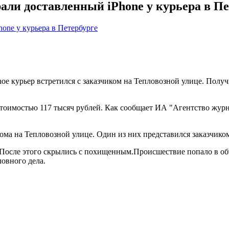
али доставленный iPhone у курьера в Пе
oe курьер встретился с заказчиком на Тепловозной улице. Получ
 стоимостью 117 тысяч рублей. Как сообщает ИА "Агентство жу
ома на Тепловозной улице. Один из них представился заказчико
После этого скрылись с похищенным.Происшествие попало в объ
овного дела.