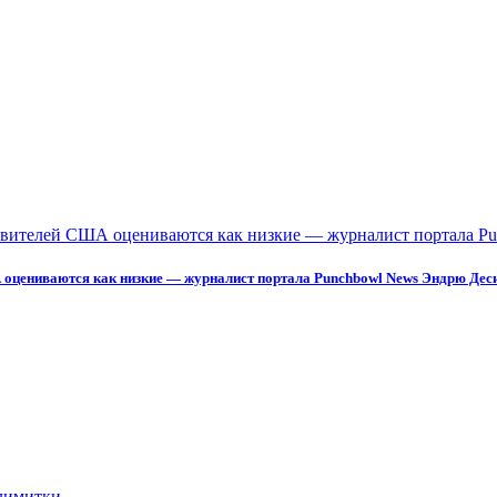
 оцениваются как низкие — журналист портала Punchbowl News Эндрю Дес