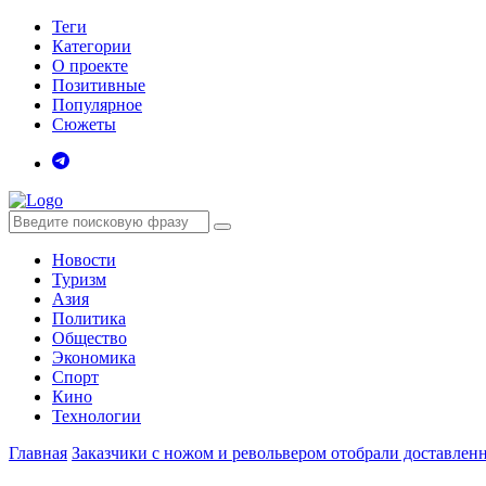
Теги
Категории
О проекте
Позитивные
Популярное
Сюжеты
Новости
Туризм
Азия
Политика
Общество
Экономика
Спорт
Кино
Технологии
Главная
Заказчики с ножом и револьвером отобрали доставленн