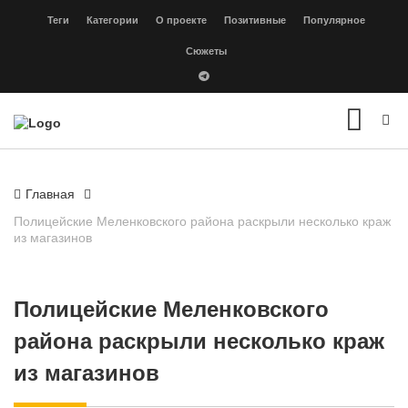
Теги
Категории
О проекте
Позитивные
Популярное
Сюжеты
Главная
Полицейские Меленковского района раскрыли несколько краж
из магазинов
Полицейские Меленковского
района раскрыли несколько краж
из магазинов