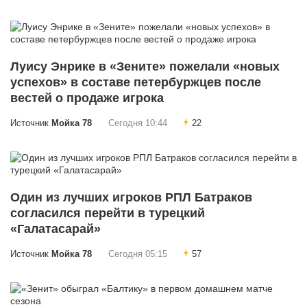
Луису Энрике в «Зените» пожелали «новых
успехов» в составе петербуржцев после
вестей о продаже игрока
Источник
Мойка 78
Сегодня 10:44
22
Один из лучших игроков РПЛ Батраков
согласился перейти в турецкий
«Галатасарай»
Источник
Мойка 78
Сегодня 05:15
57