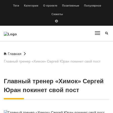
Теги
Категории
О проекте
Позитивные
Популярное
Сюжеты
Главная
Главный тренер «Химок» Сергей Юран покинет свой пост
Главный тренер «Химок» Сергей
Юран покинет свой пост