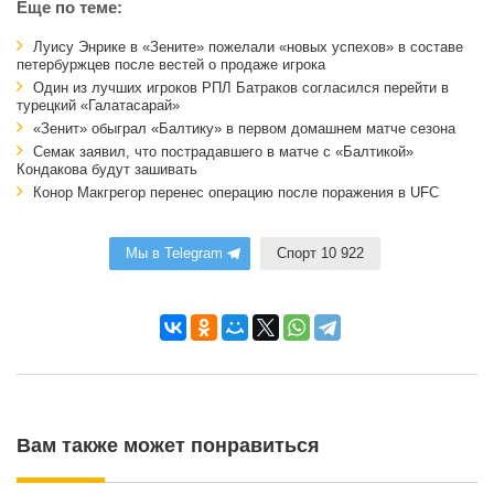
Еще по теме:
Луису Энрике в «Зените» пожелали «новых успехов» в составе
петербуржцев после вестей о продаже игрока
Один из лучших игроков РПЛ Батраков согласился перейти в
турецкий «Галатасарай»
«Зенит» обыграл «Балтику» в первом домашнем матче сезона
Семак заявил, что пострадавшего в матче с «Балтикой»
Кондакова будут зашивать
Конор Макгрегор перенес операцию после поражения в UFC
Мы в Telegram
Спорт 10 922
Вам также может понравиться