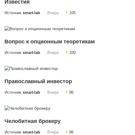
Известия
Источник
smart-lab
Вчера
105
Вопрос к опционным теоретикам
Источник
smart-lab
Вчера
100
Православный инвестор
Источник
smart-lab
Вчера
86
Челобитная брокеру
Источник
smart-lab
Вчера
86