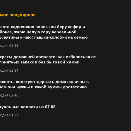
мое популярное
есто надоевших пирожков беру кефир и
йонез, жарю целую гору нереальной
уснятины к чаю: пышки-колобки на семью
одня 02:28
креты домашней свежести: как избавиться от
приятных запахов без бытовой химии
одня 02:34
сперты советуют держать дома наличные:
чем они нужны и какой суммы достаточно
одня 02:46
туальные новости на 07.08
одня 01:27