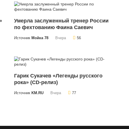
»
Умерла заслуженный тренер России
по фехтованию Фаина Саевич
Источник
Мойка 78
Вчера
56
Гарик Сукачев «Легенды русского
рока» (CD-релиз)
Источник
KM.RU
Вчера
77