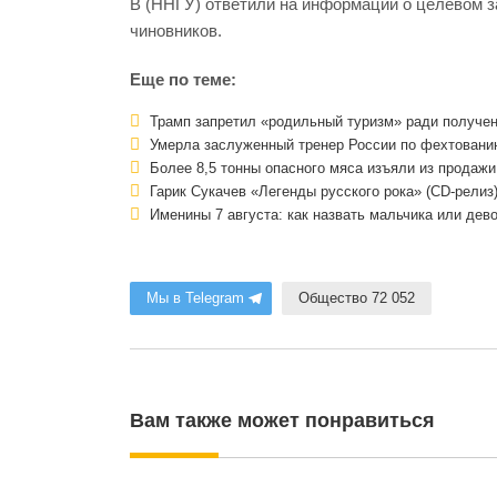
В (ННГУ) ответили на информации о целевом 
чиновников.
Еще по теме:
Трамп запретил «родильный туризм» ради получе
Умерла заслуженный тренер России по фехтовани
Более 8,5 тонны опасного мяса изъяли из продажи
Гарик Сукачев «Легенды русского рока» (CD-релиз
Именины 7 августа: как назвать мальчика или дев
Мы в Telegram
Общество 72 052
Вам также может понравиться