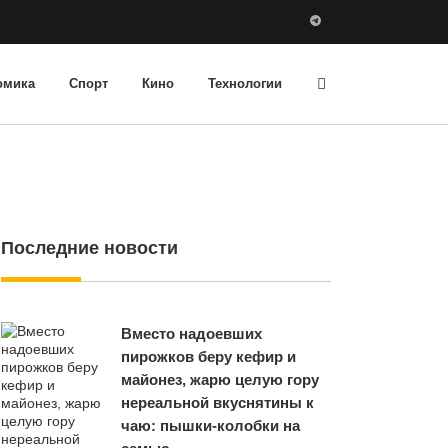
омика
Спорт
Кино
Технологии
Последние новости
Вместо надоевших
пирожков беру кефир и
майонез, жарю целую гору
нереальной вкуснятины к
чаю: пышки-колобки на