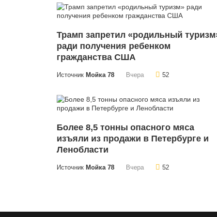
Трамп запретил «родильный туризм
ради получения ребенком
гражданства США
Источник
Мойка 78
Вчера
52
Более 8,5 тонны опасного мяса
изъяли из продажи в Петербурге и
Ленобласти
Источник
Мойка 78
Вчера
52