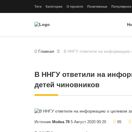
Теги
Категории
О проекте
Позитивные
Популярное
Но
Главная
В ННГУ ответили на информацию о
В ННГУ ответили на инфор
детей чиновников
Источник
Мойка 78
5 Август 2020 00:20
65