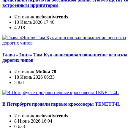
встроенным ирригатором
Источник
mebeautytrends
10 Июль 2026 17:46
4 218
Глава «Эппл» Тим Кук анонсировал повышение цен из-за
дорогих чипов
Источник
Мойка 78
18 Июнь 2026 06:33
5 821
В Петербурге продали первые кроссоверы TENETT4L
Источник
mebeautytrends
8 Июнь 2026 16:04
6 633