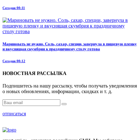
Сегодня 00:11
Мариновать не нужно. Соль, сахар, специи, завернула в пищевую пленку
и вкуснящая скумбрия к праздничному столу готова
Сегодня 00:12
НОВОСТНАЯ РАССЫЛКА
Подпишитесь на нашу рассылку, чтобы получать уведомления
о новых обновлениях, информации, скидках и т. д.
отписаться