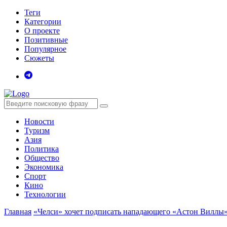
Теги
Категории
О проекте
Позитивные
Популярное
Сюжеты
Новости
Туризм
Азия
Политика
Общество
Экономика
Спорт
Кино
Технологии
Главная
«Челси» хочет подписать нападающего «Астон Виллы