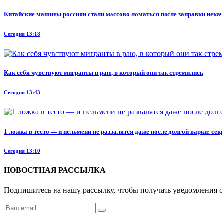
Китайские машины россиян стали массово ломаться после заправки некач
Сегодня 13:18
Как себя чувствуют мигранты в раю, в который они так стремились
Сегодня 13:43
1 ложка в тесто — и пельмени не развалятся даже после долгой варки: се
Сегодня 13:10
НОВОСТНАЯ РАССЫЛКА
Подпишитесь на нашу рассылку, чтобы получать уведомления о