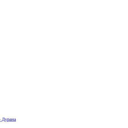
» Дурана