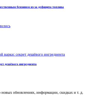
ественным бензином из-за дефицита топлива
крет дешёвого ингредиента
 новых обновлениях, информации, скидках и т. д.