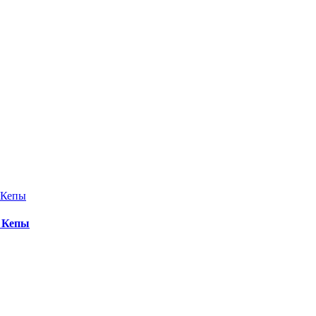
е Кепы