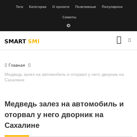
Теги
Категории
О проекте
Позитивные
Популярное
Сюжеты
Главная
Медведь залез на автомобиль и оторвал у него дворник на
Сахалине
Медведь залез на автомобиль и
оторвал у него дворник на
Сахалине