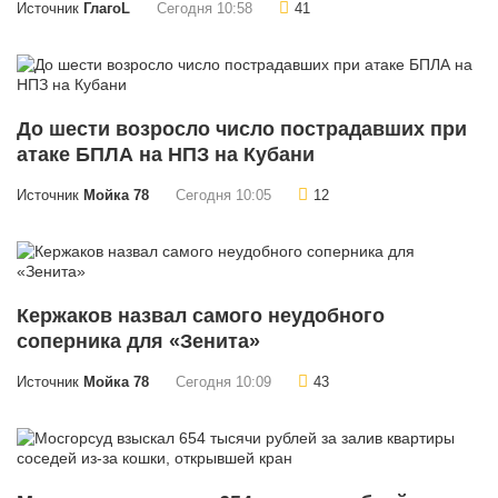
Источник
ГлагоL
Сегодня 10:58
41
До шести возросло число пострадавших при
атаке БПЛА на НПЗ на Кубани
Источник
Мойка 78
Сегодня 10:05
12
Кержаков назвал самого неудобного
соперника для «Зенита»
Источник
Мойка 78
Сегодня 10:09
43