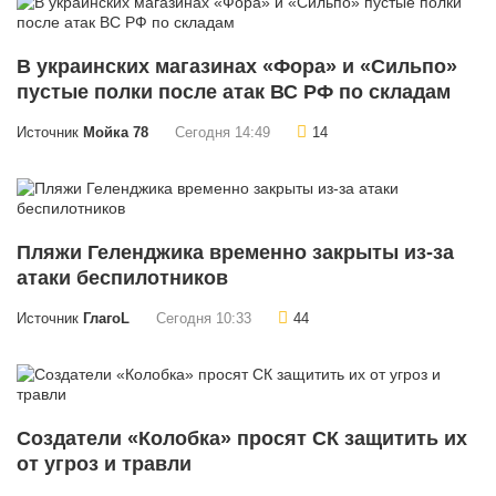
В украинских магазинах «Фора» и «Сильпо»
пустые полки после атак ВС РФ по складам
Источник
Мойка 78
Сегодня 14:49
14
Пляжи Геленджика временно закрыты из-за
атаки беспилотников
Источник
ГлагоL
Сегодня 10:33
44
Создатели «Колобка» просят СК защитить их
от угроз и травли