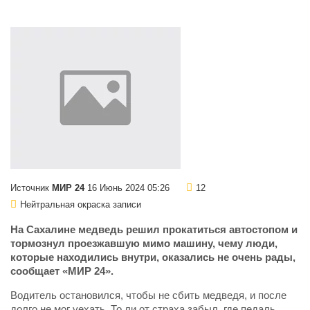
Источник
МИР 24
16 Июнь 2024 05:26
12
Нейтральная окраска записи
На Сахалине медведь решил прокатиться автостопом и
тормознул проезжавшую мимо машину, чему люди,
которые находились внутри, оказались не очень рады,
сообщает «МИР 24».
Водитель остановился, чтобы не сбить медведя, и после
долго не мог уехать. То ли от страха забыл, где педаль