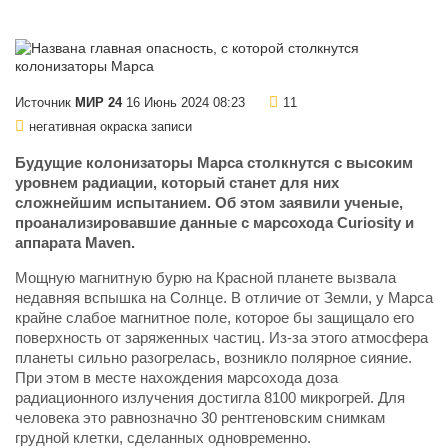
Источник
МИР 24
16 Июнь 2024 08:23
11
негативная окраска записи
Будущие колонизаторы Марса столкнутся с высоким
уровнем радиации, который станет для них
сложнейшим испытанием. Об этом заявили ученые,
проанализировавшие данные с марсохода Curiosity и
аппарата Maven.
Мощную магнитную бурю на Красной планете вызвала
недавняя вспышка на Солнце. В отличие от Земли, у Марса
крайне слабое магнитное поле, которое бы защищало его
поверхность от заряженных частиц. Из-за этого атмосфера
планеты сильно разогрелась, возникло полярное сияние.
При этом в месте нахождения марсохода доза
радиационного излучения достигла 8100 микрогрей. Для
человека это равнозначно 30 рентгеновским снимкам
грудной клетки, сделанных одновременно.