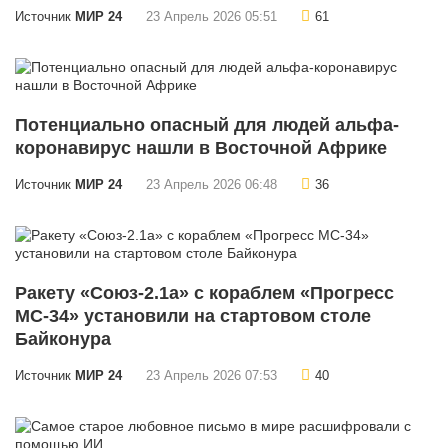
Источник
МИР 24
23 Апрель 2026 05:51
61
Потенциально опасный для людей альфа-
коронавирус нашли в Восточной Африке
Источник
МИР 24
23 Апрель 2026 06:48
36
Ракету «Союз-2.1а» с кораблем «Прогресс
МС-34» установили на стартовом столе
Байконура
Источник
МИР 24
23 Апрель 2026 07:53
40