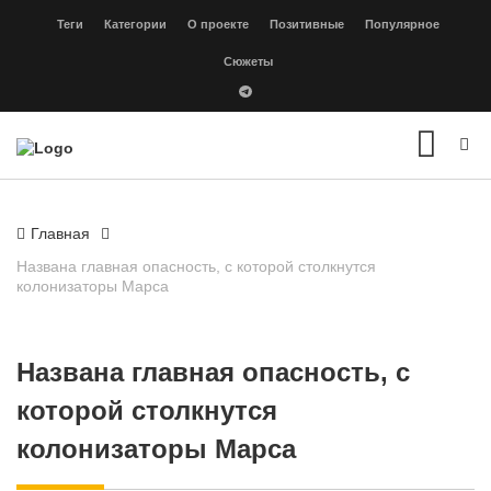
Теги
Категории
О проекте
Позитивные
Популярное
Сюжеты
Главная
Названа главная опасность, с которой столкнутся
колонизаторы Марса
Названа главная опасность, с
которой столкнутся
колонизаторы Марса