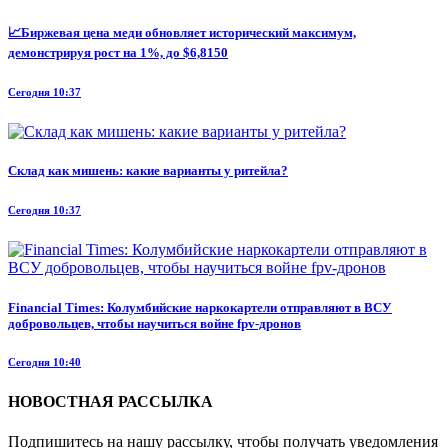
📈Биржевая цена меди обновляет исторический максимум,
демонстрируя рост на 1%, до $6,8150
Сегодня 10:37
Склад как мишень: какие варианты у ритейла?
Сегодня 10:37
Financial Times: Колумбийские наркокартели отправляют в ВСУ
добровольцев, чтобы научиться войне fpv-дронов
Сегодня 10:40
НОВОСТНАЯ РАССЫЛКА
Подпишитесь на нашу рассылку, чтобы получать уведомления