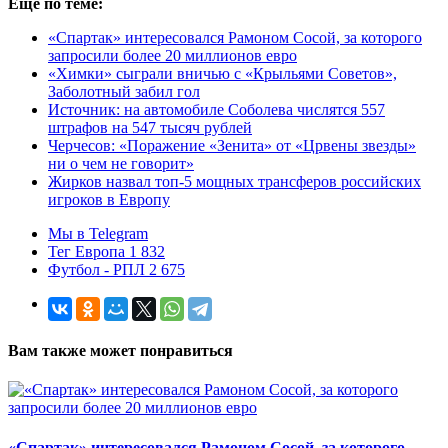
Еще по теме:
«Спартак» интересовался Рамоном Сосой, за которого
запросили более 20 миллионов евро
«Химки» сыграли вничью с «Крыльями Советов»,
Заболотный забил гол
Источник: на автомобиле Соболева числятся 557
штрафов на 547 тысяч рублей
Черчесов: «Поражение «Зенита» от «Црвены звезды»
ни о чем не говорит»
Жирков назвал топ-5 мощных трансферов российских
игроков в Европу
Мы в Telegram
Тег Европа 1 832
Футбол - РПЛ 2 675
Вам также может понравиться
«Спартак» интересовался Рамоном Сосой, за которого