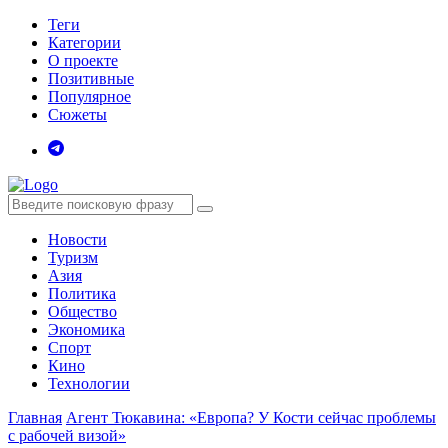
Теги
Категории
О проекте
Позитивные
Популярное
Сюжеты
Новости
Туризм
Азия
Политика
Общество
Экономика
Спорт
Кино
Технологии
Главная
Агент Тюкавина: «Европа? У Кости сейчас проблемы
с рабочей визой»