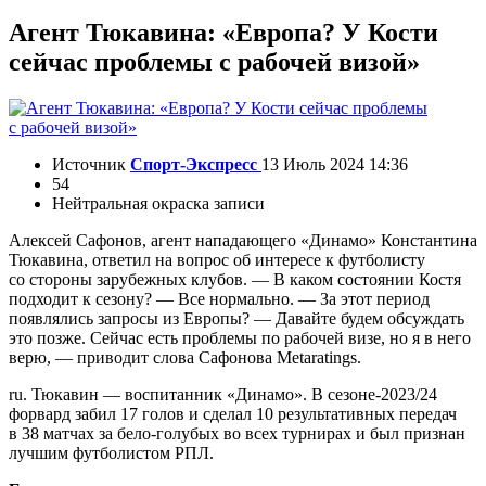
Агент Тюкавина: «Европа? У Кости
сейчас проблемы с рабочей визой»
Источник
Спорт-Экспресс
13 Июль 2024 14:36
54
Нейтральная окраска записи
Алексей Сафонов, агент нападающего «Динамо» Константина
Тюкавина, ответил на вопрос об интересе к футболисту
со стороны зарубежных клубов. — В каком состоянии Костя
подходит к сезону? — Все нормально. — За этот период
появлялись запросы из Европы? — Давайте будем обсуждать
это позже. Сейчас есть проблемы по рабочей визе, но я в него
верю, — приводит слова Сафонова Metaratings.
ru. Тюкавин — воспитанник «Динамо». В сезоне-2023/24
форвард забил 17 голов и сделал 10 результативных передач
в 38 матчах за бело-голубых во всех турнирах и был признан
лучшим футболистом РПЛ.