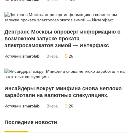
Дептранс Москвы опроверг информацию о
возможном запуске проката
электросамокатов зимой — Интерфакс
Источник
smart-lab
Вчера
26
Инсайдеры вокруг Минфина снова неплохо
заработали на валютных спекуляциях.
Источник
smart-lab
Вчера
26
Последние новости