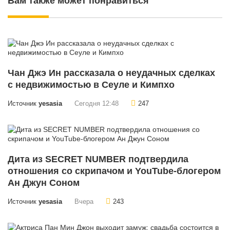
Вам также может понравиться
Чан Джэ Ин рассказала о неудачных сделках
с недвижимостью в Сеуле и Кимпхо
Источник
yesasia
Сегодня 12:48
247
Дита из SECRET NUMBER подтвердила
отношения со скрипачом и YouTube-блогером
Ан Джун Соном
Источник
yesasia
Вчера
243