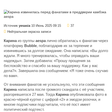
Источник
yesasia
10 Июнь 2025 09:15
37
Нейтральная окраска записи
Карина
из группы
aespa
лично обратилась к фанатам через
платформу
Bubble
, поблагодарив их за терпение и
извинившись за долгое ожидание. Она написала: «Вы долго
ждали. Я много тренировалась, чтобы оправдать ваши
надежды». Затем добавила: «Прошу прощения за
беспокойство и спасибо за вашу поддержку. Как у вас
дела?». Завершила она сообщением: «Я тоже очень скучаю
по вам».
От внимания фанатов не ускользнуло, что эти сообщения
Карина
написала после громкого скандала с её участием,
разгоревшегося 27 мая. Тогда
Карина
опубликовала фото в
красно-чёрной куртке с цифрой «2» и эмодзи розочки, и
многие подписчики подсчитали, что её пост имеет
политический подтекст.