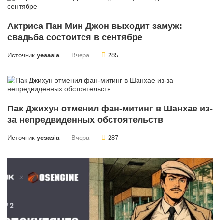
Актриса Пан Мин Джон выходит замуж:
свадьба состоится в сентябре
Источник
yesasia
Вчера
285
Пак Джихун отменил фан-митинг в Шанхае из-
за непредвиденных обстоятельств
Источник
yesasia
Вчера
287