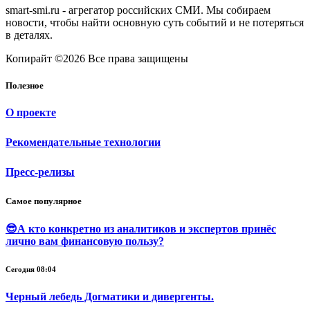
smart-smi.ru - агрегатор российских СМИ. Мы собираем
новости, чтобы найти основную суть событий и не потеряться
в деталях.
Копирайт ©2026 Все права защищены
Полезное
О проекте
Рекомендательные технологии
Пресс-релизы
Самое популярное
😎А кто конкретно из аналитиков и экспертов принёс
лично вам финансовую пользу?
Сегодня 08:04
Черный лебедь Догматики и дивергенты.