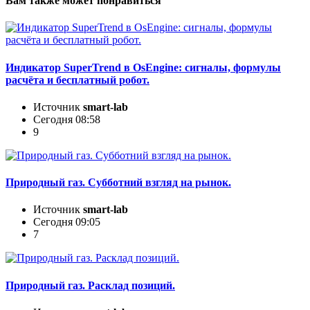
Вам также может понравиться
Индикатор SuperTrend в OsEngine: сигналы, формулы
расчёта и бесплатный робот.
Источник
smart-lab
Сегодня 08:58
9
Природный газ. Субботний взгляд на рынок.
Источник
smart-lab
Сегодня 09:05
7
Природный газ. Расклад позиций.