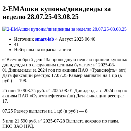
2-EMAшки купоны/дивиденды за
неделю 28.07.25-03.08.25
Источник
smart-lab
4 Август 2025 06:40
41
Нейтральная окраска записи
✅Всем добрый день! За прошедшую неделю пришли купоны/
дивиденды по следующим ценным бумагам: ✅ 2025-08-
01 Дивиденды за 2024 год по акциям ПАО «Транснефть» (ап)
Дата фиксации реестра: 17.07.25 Размер выплаты на 1 цб (в
руб.) — 198.
25 или 10 903.75 руб. ✅ 2025-08-01 Дивиденды за 2024 год по
акциям ПАО «Сургутнефтегаз» (ап) Дата фиксации реестра:
17.
07.25 Размер выплаты на 1 цб (в руб.) — 8.
5 или 21 590 руб. ✅ 2025-07-28 Выплата доходов по паям.
НКО ЗАО НРД.