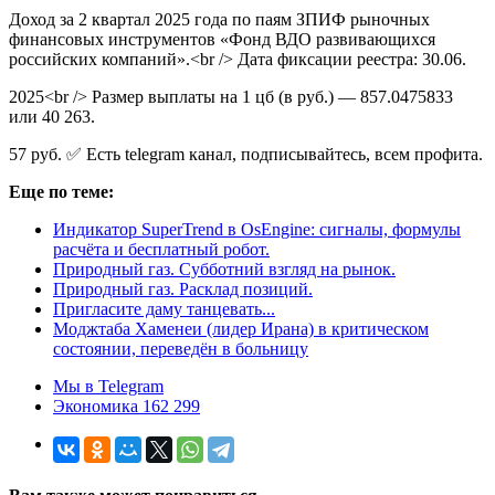
Доход за 2 квартал 2025 года по паям ЗПИФ рыночных
финансовых инструментов «Фонд ВДО развивающихся
российских компаний».<br /> Дата фиксации реестра: 30.06.
2025<br /> Размер выплаты на 1 цб (в руб.) — 857.0475833
или 40 263.
57 руб. ✅ Есть telegram канал, подписывайтесь, всем профита.
Еще по теме:
Индикатор SuperTrend в OsEngine: сигналы, формулы
расчёта и бесплатный робот.
Природный газ. Субботний взгляд на рынок.
Природный газ. Расклад позиций.
Пригласите даму танцевать...
Моджтаба Хаменеи (лидер Ирана) в критическом
состоянии, переведён в больницу
Мы в Telegram
Экономика 162 299