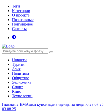
Теги
Категории
О проекте
Позитивные
Популярное
Сюжеты
Новости
Туризм
Азия
Политика
Общество
Экономика
Спорт
Кино
Технологии
Главная
2-EMAшки купоны/дивиденды за неделю 28.07.25-
03.08.25