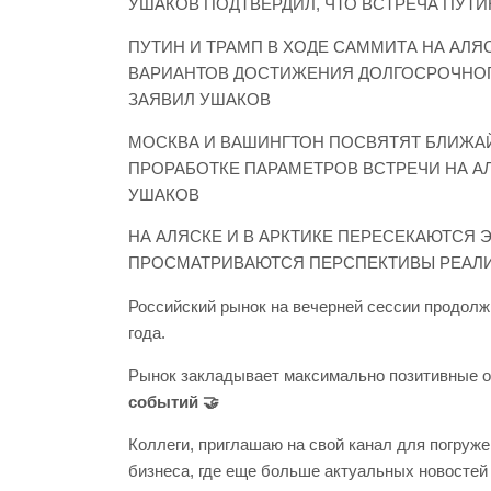
УШАКОВ ПОДТВЕРДИЛ, ЧТО ВСТРЕЧА ПУТИ
ПУТИН И ТРАМП В ХОДЕ САММИТА НА АЛ
ВАРИАНТОВ ДОСТИЖЕНИЯ ДОЛГОСРОЧНОГ
ЗАЯВИЛ УШАКОВ
МОСКВА И ВАШИНГТОН ПОСВЯТЯТ БЛИЖА
ПРОРАБОТКЕ ПАРАМЕТРОВ ВСТРЕЧИ НА АЛ
УШАКОВ
НА АЛЯСКЕ И В АРКТИКЕ ПЕРЕСЕКАЮТСЯ 
ПРОСМАТРИВАЮТСЯ ПЕРСПЕКТИВЫ РЕАЛИ
Российский рынок на вечерней сессии продолж
года.
Рынок закладывает максимально позитивные 
событий 🤝
Коллеги, приглашаю на свой канал для погруже
бизнеса, где еще больше актуальных новостей