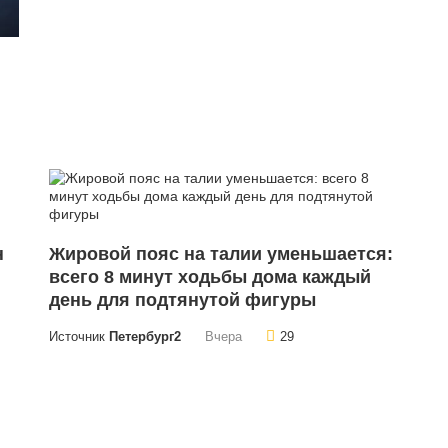
н
Жировой пояс на талии уменьшается:
всего 8 минут ходьбы дома каждый
день для подтянутой фигуры
Источник
Петербург2
Вчера
29