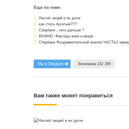
Еще по теме:
Насчёт акций и их доли
как стать богатым???
Сбербанк , чего дальше ?
ВАЖНО. Факторы вниз и вверх
Сбербанк Фундаментальный анализ ЧАСТЬ2 закре
Мы в Telegram
Экономика 162 299
Вам также может понравиться