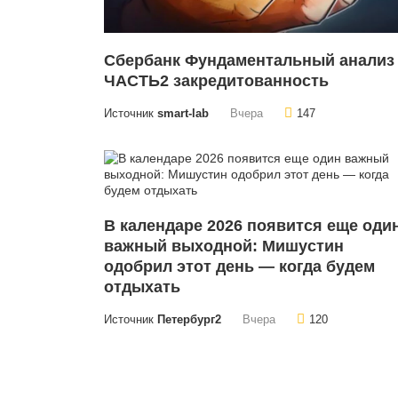
Сбербанк Фундаментальный анализ
ЧАСТЬ2 закредитованность
Источник
smart-lab
Вчера
147
В календаре 2026 появится еще оди
важный выходной: Мишустин
одобрил этот день — когда будем
отдыхать
Источник
Петербург2
Вчера
120