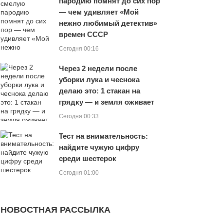
пародию помнят до сих пор
— чем удивляет «Мой
нежно любимый детектив»
времен СССР
Сегодня 00:16
Через 2 недели после
уборки лука и чеснока
делаю это: 1 стакан на
грядку — и земля оживает
Сегодня 00:33
Тест на внимательность:
найдите чужую цифру
среди шестерок
Сегодня 01:00
НОВОСТНАЯ РАССЫЛКА