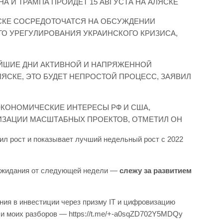
НА И ТРАМПА ПРОЙДЕТ 15 АВГУСТА НА АЛЯСКЕ
ЯСКЕ СОСРЕДОТОЧАТСЯ НА ОБСУЖДЕНИИ
О УРЕГУЛИРОВАНИЯ УКРАИНСКОГО КРИЗИСА,
ЙШИЕ ДНИ АКТИВНОЙ И НАПРЯЖЕННОЙ
ЯСКЕ, ЭТО БУДЕТ НЕПРОСТОЙ ПРОЦЕСС, ЗАЯВИЛ
ЭКОНОМИЧЕСКИЕ ИНТЕРЕСЫ РФ И США,
ЗАЦИИ МАСШТАБНЫХ ПРОЕКТОВ, ОТМЕТИЛ ОН
ил рост и показывает лучший недельный рост с 2022
ожидания от следующей недели —
слежу за развитием
ния в инвестиции через призму IT и цифровизацию
 и моих разборов — https://t.me/+-a0sqZD702Y5MDQy