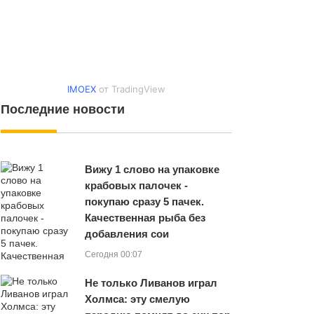
IMOEX
от TradingView
Последние новости
Вижу 1 слово на упаковке
крабовых палочек -
покупаю сразу 5 пачек.
Качественная рыба без
добавления сои
Сегодня 00:07
Не только Ливанов играл
Холмса: эту смелую