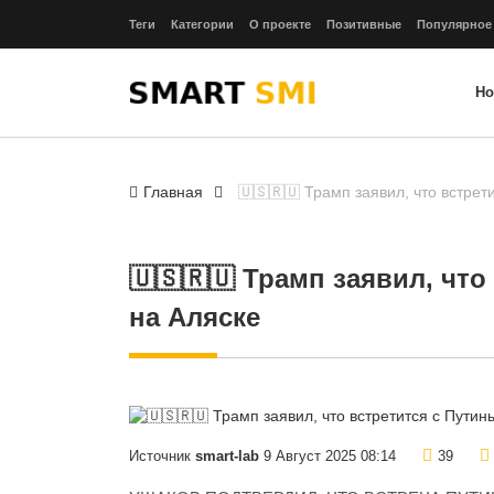
Теги
Категории
О проекте
Позитивные
Популярное
Но
Главная
🇺🇸🇷🇺 Трамп заявил, что встрет
🇺🇸🇷🇺 Трамп заявил, что
на Аляске
Источник
smart-lab
9 Август 2025 08:14
39