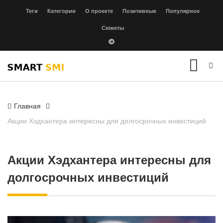
Теги
Категории
О проекте
Позитивные
Популярное
Сюжеты
Главная
Акции Хэдхантера интересны для долгосрочных инвестиций
Акции Хэдхантера интересны для
долгосрочных инвестиций