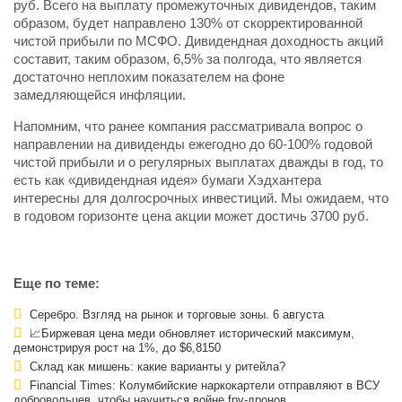
руб. Всего на выплату промежуточных дивидендов, таким
образом, будет направлено 130% от скорректированной
чистой прибыли по МСФО. Дивидендная доходность акций
составит, таким образом, 6,5% за полгода, что является
достаточно неплохим показателем на фоне
замедляющейся инфляции.
Напомним, что ранее компания рассматривала вопрос о
направлении на дивиденды ежегодно до 60-100% годовой
чистой прибыли и о регулярных выплатах дважды в год, то
есть как «дивидендная идея» бумаги Хэдхантера
интересны для долгосрочных инвестиций. Мы ожидаем, что
в годовом горизонте цена акции может достичь 3700 руб.
Еще по теме:
Серебро. Взгляд на рынок и торговые зоны. 6 августа
📈Биржевая цена меди обновляет исторический максимум,
демонстрируя рост на 1%, до $6,8150
Склад как мишень: какие варианты у ритейла?
Financial Times: Колумбийские наркокартели отправляют в ВСУ
добровольцев, чтобы научиться войне fpv-дронов