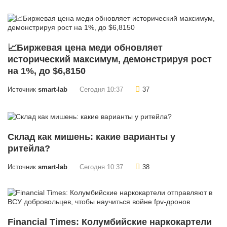
📈Биржевая цена меди обновляет
исторический максимум, демонстрируя рост
на 1%, до $6,8150
Источник
smart-lab
Сегодня 10:37
37
Склад как мишень: какие варианты у
ритейла?
Источник
smart-lab
Сегодня 10:37
38
Financial Times: Колумбийские наркокартели