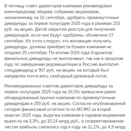
В пятницу совет директоров компании рекомендовал
внеочередному общему собранию акционеров,
назначенному на 16 сентября, одобрить промежуточные
дивиденды за первое полугодие 2025 года в размере 233
руб. на акцию. Датой закрытия реестра для получения
дивидендов, если они будут одобрены, объявлено 27
сентября. Из этого следует, что желающие получить
дивиденды, должны приобрести бумаги компании не
позднее 25 сентября. По итогам 2024 года Хэдхантер
финальные дивиденды не выплачивал, так как в прошлом
году по завершении редомициляции в Россию выплатил
спецдивиденд в 907 руб. на акцию, на который был
направлен почти весь свободный денежный поток.
Рекомендованные советом директоров дивиденды за
первое полугодие 2025 года на 16,5% превысили ранее
обнародованный прогноз компании по промежуточным
дивидендам в 200 руб. на акцию. Согласно опубликованной
сегодня финансовой отчётности по МСФО за второй
квартал 2025 года, выручка компании в годовом выражении
выросла на 3,3%, до 10,14 млрд руб., а скорректированная
чистая прибыль снизилась год-к-году на 11,1%, до 4,9 млрд