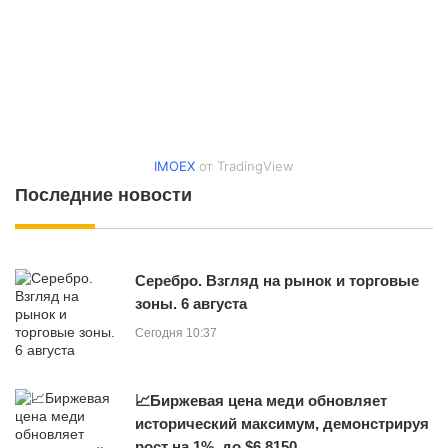
IMOEX
от TradingView
Последние новости
Серебро. Взгляд на рынок и торговые
зоны. 6 августа
Сегодня 10:37
📈Биржевая цена меди обновляет
исторический максимум, демонстрируя
рост на 1%, до $6,8150