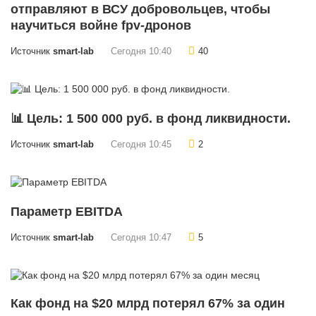
отправляют в ВСУ добровольцев, чтобы
научиться войне fpv-дронов
Источник
smart-lab
Сегодня 10:40
40
📊 Цель: 1 500 000 руб. в фонд ликвидности.
Источник
smart-lab
Сегодня 10:45
2
Параметр EBITDA
Источник
smart-lab
Сегодня 10:47
5
Как фонд на $20 млрд потерял 67% за один