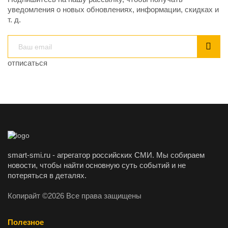
уведомления о новых обновлениях, информации, скидках и
т. д.
отписаться
smart-smi.ru - агрегатор российских СМИ. Мы собираем
новости, чтобы найти основную суть событий и не
потеряться в деталях.
Копирайт ©2026 Все права защищены
Полезное