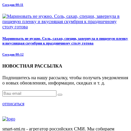
Сегодня 00:11
Мариновать не нужно. Соль, сахар, специи, завернула в пищевую пленку
и вкуснящая скумбрия к праздничному столу готова
Сегодня 00:12
НОВОСТНАЯ РАССЫЛКА
Подпишитесь на нашу рассылку, чтобы получать уведомления
о новых обновлениях, информации, скидках и т. д.
отписаться
smart-smi.ru - агрегатор российских СМИ. Мы собираем