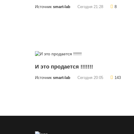
Источник
smart-lab
Сегодня 21:28
8
И это продается !!!!!!!
Источник
smart-lab
Сегодня 20:05
143