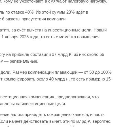
 кому не ужесточают, а смягчают налоговую нагрузку.
ль по ставке 40%. Из этой суммы 23% идёт в
е бюджеты присутствия компании.
атить за счёт вычета на инвестиционные цели. Новый
1 января 2025 года, то есть с момента повышения
огу на прибыль составили 97 млрд ₽, из них около 56
д ₽ — региональные.
й доли. Размер компенсации плавающий — от 50 до 100%.
ут компенсировать около 40 млрд ₽, то есть примерно 15–
инвестиционная компенсация, предполагающая, что
авлены на инвестиционные цели.
ение налога приведёт к сокращению капекса, и часть
Если начнёт действовать вычет, эти 40 млрд ₽, вероятно,