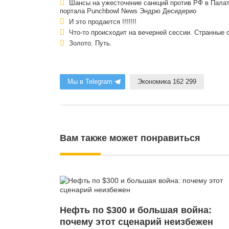
Шансы на ужесточение санкций против РФ в Пала
портала Punchbowl News Эндрю Десидерио
И это продается !!!!!!!
Что-то происходит на вечерней сессии. Странные 
Золото. Путь.
Мы в Telegram
Экономика 162 299
Вам также может понравиться
Нефть по $300 и большая война:
почему этот сценарий неизбежен