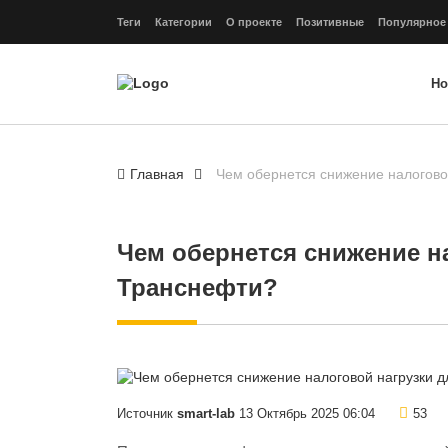
Теги
Категории
О проекте
Позитивные
Популярное
Но
Главная
Чем обернется снижение налогово
Чем обернется снижение н
Транснефти?
Источник
smart-lab
13 Октябрь 2025 06:04
53