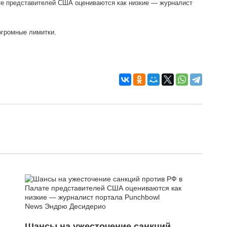
те представителей США оцениваются как низкие — журналист
огромные лимитки.
Шансы на ужесточение санкций