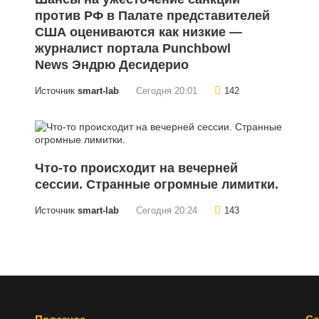
против РФ в Палате представителей
США оцениваются как низкие —
журналист портала Punchbowl
News Эндрю Десидерио
Источник
smart-lab
Сегодня 20:01
142
Что-то происходит на вечерней
сессии. Странные огромные лимитки.
Источник
smart-lab
Сегодня 20:24
143