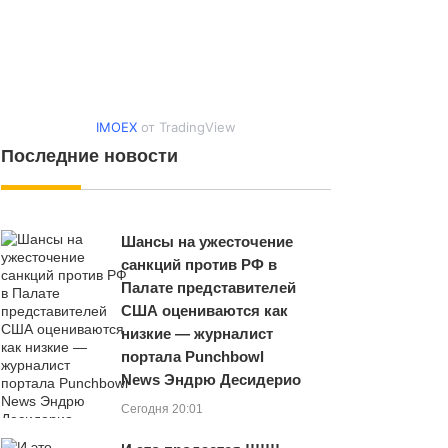
IMOEX
от TradingView
Последние новости
Шансы на ужесточение
санкций против РФ в
Палате представителей
США оцениваются как
низкие — журналист
портала Punchbowl
News Эндрю Десидерио
Сегодня 20:01