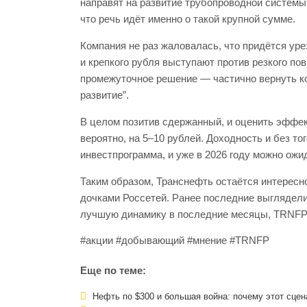
направят на развитие трубопроводной системы 
что речь идёт именно о такой крупной сумме.
Компания не раз жаловалась, что придётся уре
и крепкого рубля выступают против резкого по
промежуточное решение — частично вернуть к
развитие”.
В целом позитив сдержанный, и оценить эффе
вероятно, на 5–10 рублей. Доходность и без то
инвестпрограмма, и уже в 2026 году можно ожи
Таким образом, Транснефть остаётся интересн
дочками Россетей. Ранее последние выглядели
лучшую динамику в последние месяцы, TRNFP 
#акции #добывающий #мнение #TRNFP
Еще по теме:
Нефть по $300 и большая война: почему этот сцен