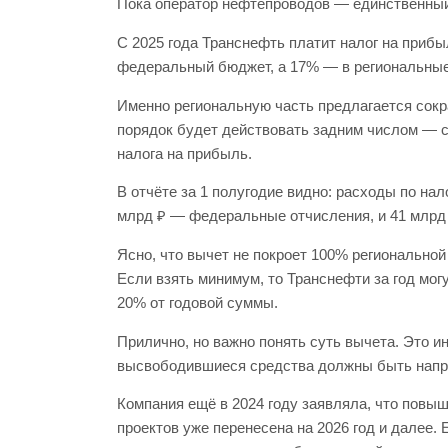
Пока оператор нефтепроводов — единственный,
С 2025 года Транснефть платит налог на прибы
федеральный бюджет, а 17% — в региональны
Именно региональную часть предлагается сокр
порядок будет действовать задним числом — с 
налога на прибыль.
В отчёте за 1 полугодие видно: расходы по нал
млрд ₽ — федеральные отчисления, и 41 млр
Ясно, что вычет не покроет 100% регионально
Если взять минимум, то Транснефти за год мог
20% от годовой суммы.
Прилично, но важно понять суть вычета. Это 
высвободившиеся средства должны быть напр
Компания ещё в 2024 году заявляла, что повыш
проектов уже перенесена на 2026 год и далее. 