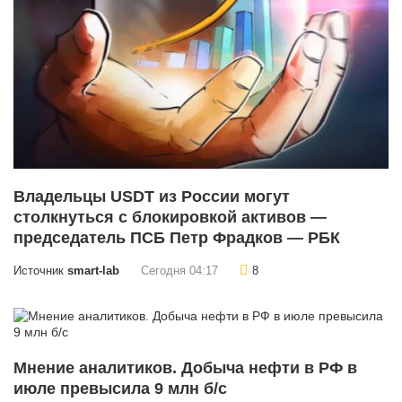
Владельцы USDT из России могут
столкнуться с блокировкой активов —
председатель ПСБ Петр Фрадков — РБК
Источник
smart-lab
Сегодня 04:17
8
Мнение аналитиков. Добыча нефти в РФ в
июле превысила 9 млн б/с