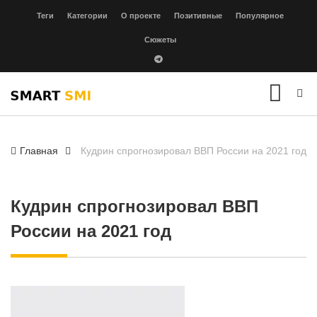
Теги
Категории
О проекте
Позитивные
Популярное
Сюжеты
Главная
Кудрин спрогнозировал ВВП России на 2021 год
Кудрин спрогнозировал ВВП
России на 2021 год