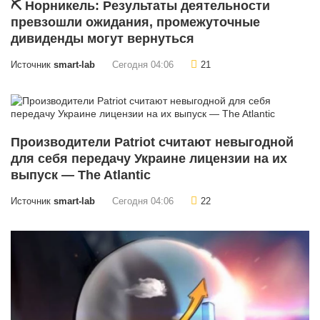
⛏ Норникель: Результаты деятельности
превзошли ожидания, промежуточные
дивиденды могут вернуться
Источник
smart-lab
Сегодня 04:06
21
Производители Patriot считают невыгодной
для себя передачу Украине лицензии на их
выпуск — The Atlantic
Источник
smart-lab
Сегодня 04:06
22