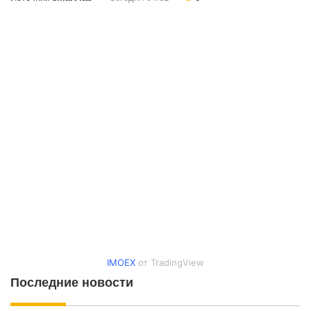
IMOEX
от TradingView
Последние новости