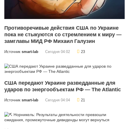
Противоречивые действия США по Украине
пока не стыкуются со стремлением к миру —
замглавы МИД РФ Михаил Галузин
Источник
smart-lab
Сегодня 04:02
23
США передают Украине разведданные для
ударов по энергообъектам РФ — The Atlantic
Источник
smart-lab
Сегодня 04:04
21