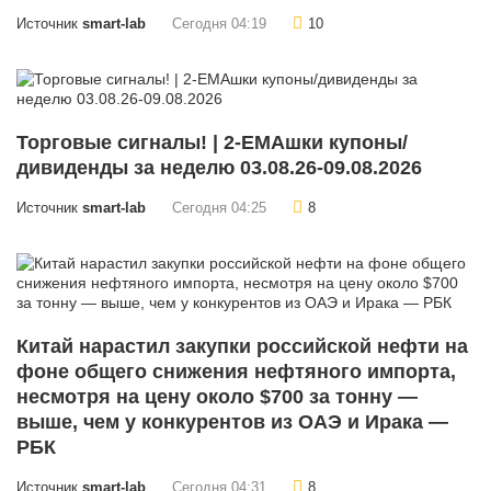
Источник
smart-lab
Сегодня 04:19
10
Торговые сигналы! | 2-EMAшки купоны/
дивиденды за неделю 03.08.26-09.08.2026
Источник
smart-lab
Сегодня 04:25
8
Китай нарастил закупки российской нефти на
фоне общего снижения нефтяного импорта,
несмотря на цену около $700 за тонну —
выше, чем у конкурентов из ОАЭ и Ирака —
РБК
Источник
smart-lab
Сегодня 04:31
8