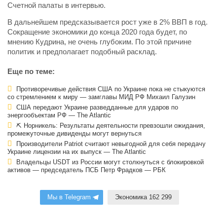
Счетной палаты в интервью.
В дальнейшем предсказывается рост уже в 2% ВВП в год.
Сокращение экономики до конца 2020 года будет, по
мнению Кудрина, не очень глубоким. По этой причине
политик и предполагает подобный расклад.
Еще по теме:
Противоречивые действия США по Украине пока не стыкуются
со стремлением к миру — замглавы МИД РФ Михаил Галузин
США передают Украине разведданные для ударов по
энергообъектам РФ — The Atlantic
⛏ Норникель: Результаты деятельности превзошли ожидания,
промежуточные дивиденды могут вернуться
Производители Patriot считают невыгодной для себя передачу
Украине лицензии на их выпуск — The Atlantic
Владельцы USDT из России могут столкнуться с блокировкой
активов — председатель ПСБ Петр Фрадков — РБК
Мы в Telegram
Экономика 162 299