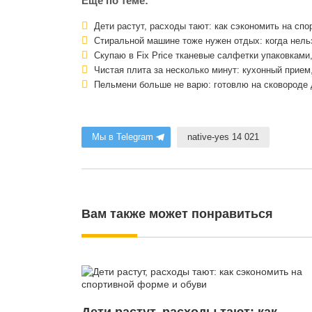
Еще по теме:
Дети растут, расходы тают: как сэкономить на сп
Стиральной машине тоже нужен отдых: когда нельз
Скупаю в Fix Price тканевые салфетки упаковками,
Чистая плита за несколько минут: кухонный прием
Пельмени больше не варю: готовлю на сковороде 
Мы в Telegram
native-yes 14 021
Вам также может понравиться