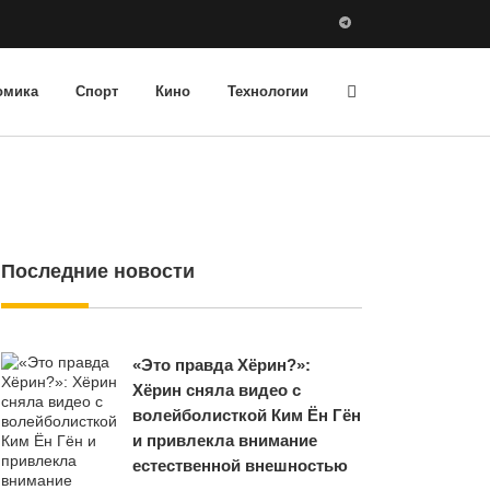
омика
Спорт
Кино
Технологии
Последние новости
«Это правда Хёрин?»:
Хёрин сняла видео с
волейболисткой Ким Ён Гён
и привлекла внимание
естественной внешностью