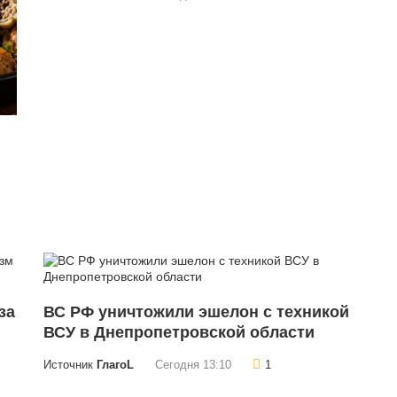
за
ВС РФ уничтожили эшелон с техникой
ВСУ в Днепропетровской области
Источник
ГлагоL
Сегодня 13:10
1