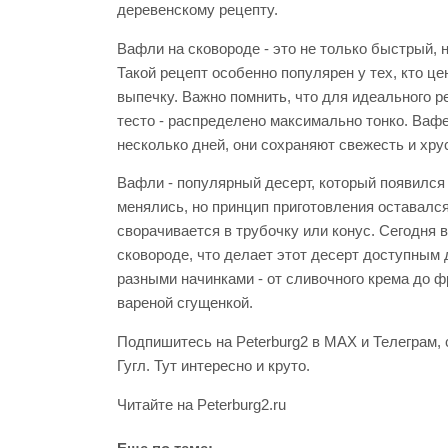
деревенскому рецепту.
Вафли на сковороде - это не только быстрый, 
Такой рецепт особенно популярен у тех, кто це
выпечку. Важно помнить, что для идеального р
тесто - распределено максимально тонко. Ваф
несколько дней, они сохраняют свежесть и хру
Вафли - популярный десерт, который появился
менялись, но принцип приготовления оставался
сворачивается в трубочку или конус. Сегодня в
сковороде, что делает этот десерт доступным
разными начинками - от сливочного крема до ф
вареной сгущенкой.
Подпишитесь на Peterburg2 в MAX и Телеграм, 
Гугл. Тут интересно и круто.
Читайте на Peterburg2.ru