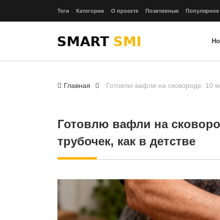
Теги
Категории
О проекте
Позитивные
Популярное
Но
Главная
Готовлю вафли на сковороде: 10 ми
Готовлю вафли на сковород
трубочек, как в детстве