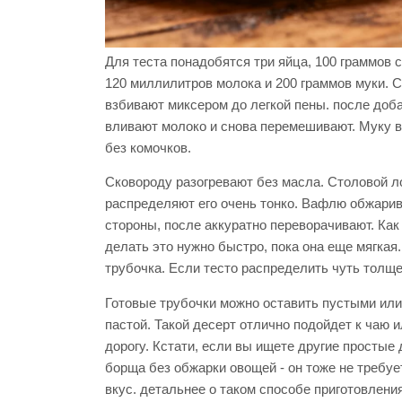
Для теста понадобятся три яйца, 100 граммов 
120 миллилитров молока и 200 граммов муки. 
взбивают миксером до легкой пены. после доб
вливают молоко и снова перемешивают. Муку в
без комочков.
Сковороду разогревают без масла. Столовой 
распределяют его очень тонко. Вафлю обжарива
стороны, после аккуратно переворачивают. Как 
делать это нужно быстро, пока она еще мягкая
трубочка. Если тесто распределить чуть толще
Готовые трубочки можно оставить пустыми или
пастой. Такой десерт отлично подойдет к чаю и
дорогу. Кстати, если вы ищете другие простые
борща без обжарки овощей - он тоже не требу
вкус. детальнее о таком способе приготовлени