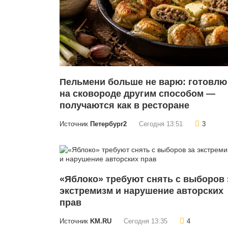
Пельмени больше не варю: готовлю
на сковороде другим способом —
получаются как в ресторане
Источник
Петербург2
Сегодня 13:51
3
«Яблоко» требуют снять с выборов 
экстремизм и нарушение авторских
прав
Источник
KM.RU
Сегодня 13:35
4