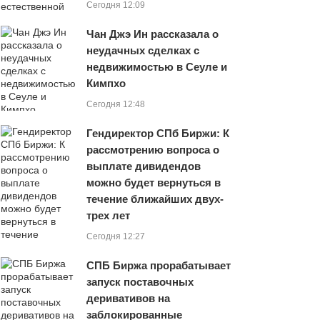
Сегодня 12:09
Чан Джэ Ин рассказала о
неудачных сделках с
недвижимостью в Сеуле и
Кимпхо
Сегодня 12:48
Гендиректор СПб Биржи: К
рассмотрению вопроса о
выплате дивидендов
можно будет вернуться в
течение ближайших двух-
трех лет
Сегодня 12:27
СПБ Биржа прорабатывает
запуск поставочных
деривативов на
заблокированные