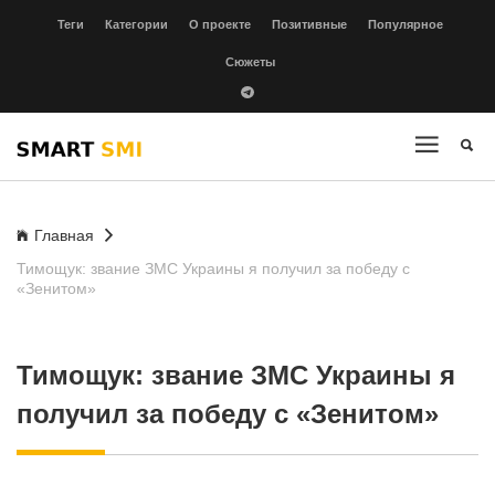
Теги
Категории
О проекте
Позитивные
Популярное
Сюжеты
Главная
Тимощук: звание ЗМС Украины я получил за победу с
«Зенитом»
Тимощук: звание ЗМС Украины я
получил за победу с «Зенитом»