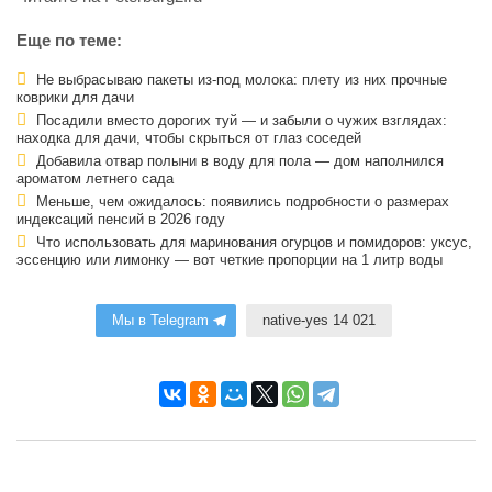
Еще по теме:
Не выбрасываю пакеты из-под молока: плету из них прочные
коврики для дачи
Посадили вместо дорогих туй — и забыли о чужих взглядах:
находка для дачи, чтобы скрыться от глаз соседей
Добавила отвар полыни в воду для пола — дом наполнился
ароматом летнего сада
Меньше, чем ожидалось: появились подробности о размерах
индексаций пенсий в 2026 году
Что использовать для маринования огурцов и помидоров: уксус,
эссенцию или лимонку — вот четкие пропорции на 1 литр воды
Мы в Telegram
native-yes 14 021