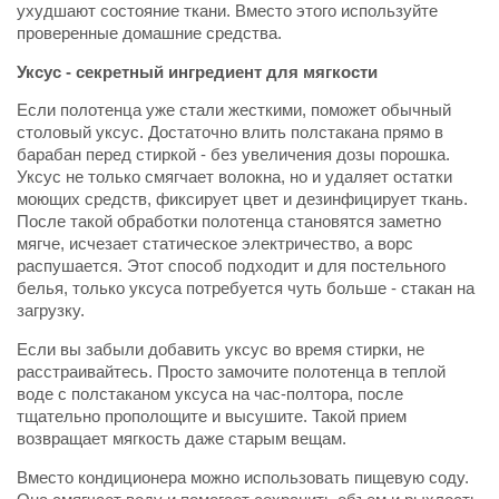
ухудшают состояние ткани. Вместо этого используйте
проверенные домашние средства.
Уксус - секретный ингредиент для мягкости
Если полотенца уже стали жесткими, поможет обычный
столовый уксус. Достаточно влить полстакана прямо в
барабан перед стиркой - без увеличения дозы порошка.
Уксус не только смягчает волокна, но и удаляет остатки
моющих средств, фиксирует цвет и дезинфицирует ткань.
После такой обработки полотенца становятся заметно
мягче, исчезает статическое электричество, а ворс
распушается. Этот способ подходит и для постельного
белья, только уксуса потребуется чуть больше - стакан на
загрузку.
Если вы забыли добавить уксус во время стирки, не
расстраивайтесь. Просто замочите полотенца в теплой
воде с полстаканом уксуса на час-полтора, после
тщательно прополощите и высушите. Такой прием
возвращает мягкость даже старым вещам.
Вместо кондиционера можно использовать пищевую соду.