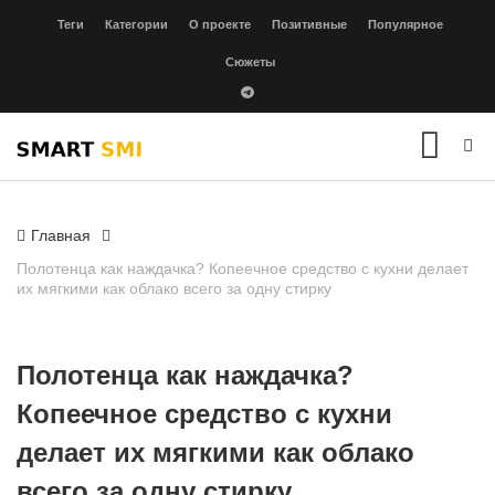
Теги
Категории
О проекте
Позитивные
Популярное
Сюжеты
Главная
Полотенца как наждачка? Копеечное средство с кухни делает
их мягкими как облако всего за одну стирку
Полотенца как наждачка?
Копеечное средство с кухни
делает их мягкими как облако
всего за одну стирку