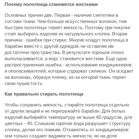
Почему полотенца становятся жесткими
Основных причин две. Первая - наличие синтетики в
составе ткани. Чем больше искусственных волокон, тем
быстрее полотенце теряет мягкость. Поэтому при покупке
стоит выбирать изделия из натурального хлопка. Вторая
причина - ошибки при стирке. Многие кладут полотенца в
барабан вместе с другой одеждой, не оставляя им
достаточно пространства. В результате порошок плохо
выполаскивается, а ворс становится жестким. Еще одна
распространенная ошибка - использование кондиционеров
и ополаскивателей, которые содержат силикон. Он оседает
на волокнах, образуя пленку, из-за которой ткань теряет
свою пушистость.
Как правильно стирать полотенца
Чтобы сохранить мягкость, стирайте полотенца отдельно
от других вещей и не перегружайте барабан. Для белых
изделий выбирайте температуру не выше 60 градусов, для
цветных - 40. Слишком горячая вода разрушает структуру
хлопка, делая его ломким. Откажитесь от кондиционеров:
они только создают видимость мягкости, но на деле