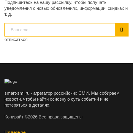
Подпишитесь на нашу рассылку, чтобы получать
уведомления о новых обновлениях, информации, скидках и
т. д.
отписаться
smart-smi.ru - агрегатор российских СМИ. Мы собираем
новости, чтобы найти основную суть событий и не
потеряться в деталях.
Копирайт ©2026 Все права защищены
Полезное