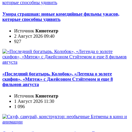
Умора страшная: новые комедийные фильмы ужасов,
которые способны удивить
Источник
Кинотеатр
2 Август 2026 09:40
927
«Последний богатырь. Колобок», «Легенда о золоте
скифов», «Мятеж» с Джейсоном Стэйтемом и еще 8
фильмов августа
Источник
Кинотеатр
1 Август 2026 11:30
1 096