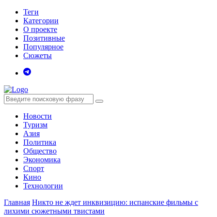
Теги
Категории
О проекте
Позитивные
Популярное
Сюжеты
Новости
Туризм
Азия
Политика
Общество
Экономика
Спорт
Кино
Технологии
Главная
Никто не ждет инквизицию: испанские фильмы с
лихими сюжетными твистами