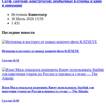
Скуф, самурай, конструктор: необычные Бэтмены в кино
и анимации
Источник
Кинотеатр
30 Июль 2026 13:59
1 431
Последние новости
Нетизены в восторге от новых концепт-фото KATSEYE
Сегодня 16:58
Илон Маск отказался разрешить Киеву использовать Starlink для
наведения ударов по России и призвал к сделке — The Atlantic
Сегодня 16:00