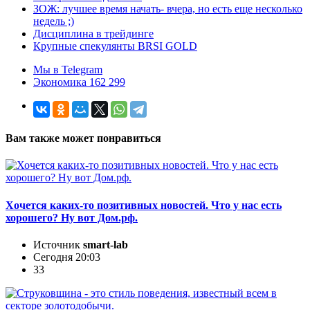
ЗОЖ: лучшее время начать- вчера, но есть еще несколько
недель ;)
Дисциплина в трейдинге
Крупные спекулянты BRSI GOLD
Мы в Telegram
Экономика 162 299
Вам также может понравиться
Хочется каких-то позитивных новостей. Что у нас есть
хорошего? Ну вот Дом.рф.
Источник
smart-lab
Сегодня 20:03
33