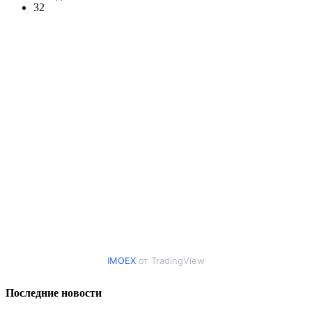
32
IMOEX
от TradingView
Последние новости