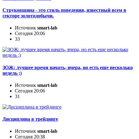
Струковщина - это стиль поведения, известный всем в
секторе золотодобычи.
Источник
smart-lab
Сегодня 20:06
33
ЗОЖ: лучшее время начать- вчера, но есть еще несколько
недель ;)
Источник
smart-lab
Сегодня 20:06
31
Дисциплина в трейдинге
Источник
smart-lab
Сегодня 20:38