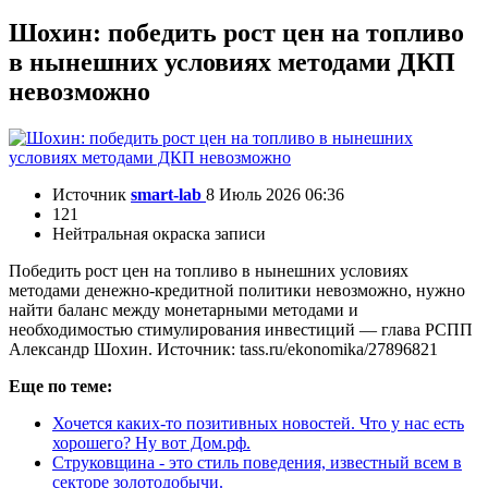
Шохин: победить рост цен на топливо
в нынешних условиях методами ДКП
невозможно
Источник
smart-lab
8 Июль 2026 06:36
121
Нейтральная окраска записи
Победить рост цен на топливо в нынешних условиях
методами денежно-кредитной политики невозможно, нужно
найти баланс между монетарными методами и
необходимостью стимулирования инвестиций — глава РСПП
Александр Шохин. Источник: tass.ru/ekonomika/27896821
Еще по теме:
Хочется каких-то позитивных новостей. Что у нас есть
хорошего? Ну вот Дом.рф.
Струковщина - это стиль поведения, известный всем в
секторе золотодобычи.