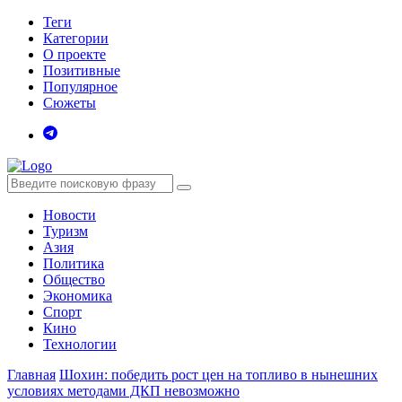
Теги
Категории
О проекте
Позитивные
Популярное
Сюжеты
Новости
Туризм
Азия
Политика
Общество
Экономика
Спорт
Кино
Технологии
Главная
Шохин: победить рост цен на топливо в нынешних
условиях методами ДКП невозможно