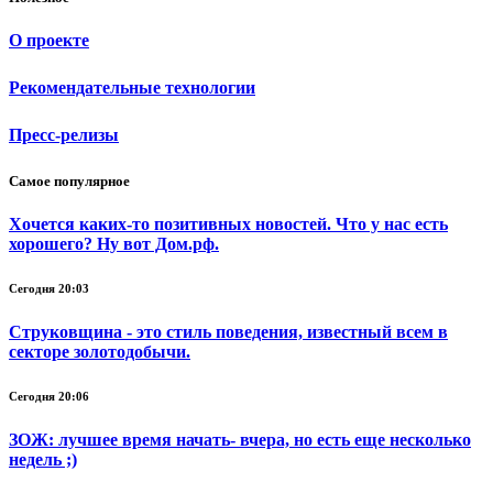
О проекте
Рекомендательные технологии
Пресс-релизы
Самое популярное
Хочется каких-то позитивных новостей. Что у нас есть
хорошего? Ну вот Дом.рф.
Сегодня 20:03
Струковщина - это стиль поведения, известный всем в
секторе золотодобычи.
Сегодня 20:06
ЗОЖ: лучшее время начать- вчера, но есть еще несколько
недель ;)