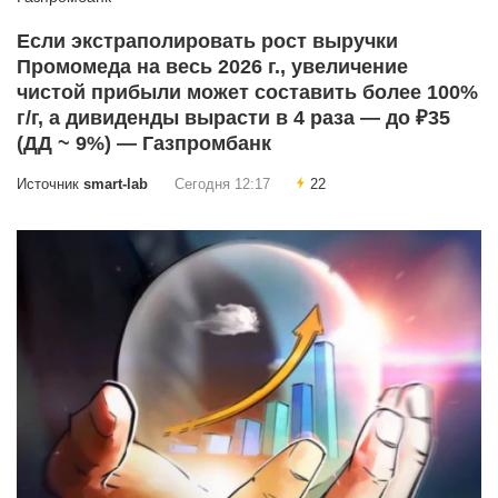
Если экстраполировать рост выручки
Промомеда на весь 2026 г., увеличение
чистой прибыли может составить более 100%
г/г, а дивиденды вырасти в 4 раза — до ₽35
(ДД ~ 9%) — Газпромбанк
Источник
smart-lab
Сегодня 12:17
22