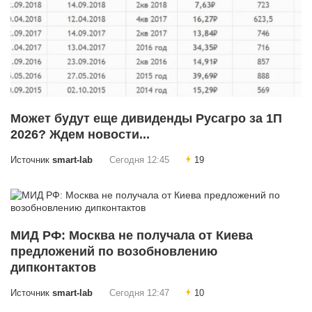
Может будут еще дивиденды Русагро за 1П
2026? Ждем новости...
Источник
smart-lab
Сегодня 12:45
19
МИД РФ: Москва не получала от Киева
предложений по возобновлению
дипконтактов
Источник
smart-lab
Сегодня 12:47
10