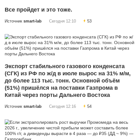
Все пройдет и это тоже.
Источник
smart-lab
Сегодня 12:10
53
Экспорт стабильного газового конденсата
(СГК) из РФ по ж/д в июле вырос на 31% м/м,
до более 113 тыс. тонн. Основной объём
(51%) пришёлся на поставки Газпрома в
Китай через порты Дальнего Востока
Источник
smart-lab
Сегодня 12:16
54