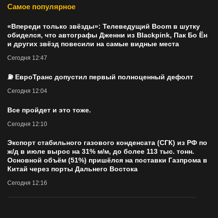
Самое популярное
«Впереди только звёзды»: Телеведущий Boom в шутку
обиделся, что автографы Дженни из Blackpink, Пак Бо Ён
и других звёзд повесили на самые видные места
Сегодня 12:47
⛽ ЕвроТранс допустил первый полноценный дефолт
Сегодня 12:04
Все пройдет и это тоже.
Сегодня 12:10
Экспорт стабильного газового конденсата (СГК) из РФ по
ж/д в июле вырос на 31% м/м, до более 113 тыс. тонн.
Основной объём (51%) пришёлся на поставки Газпрома в
Китай через порты Дальнего Востока
Сегодня 12:16