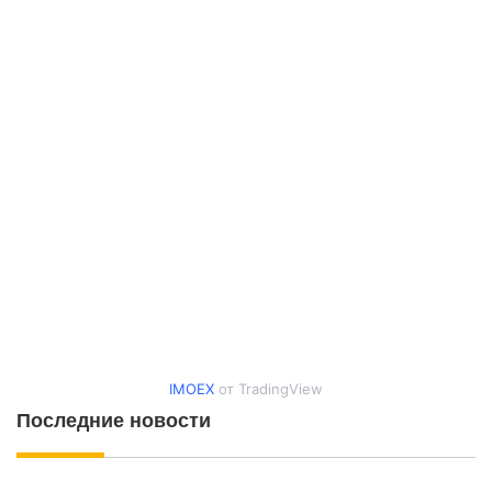
IMOEX
от TradingView
Последние новости