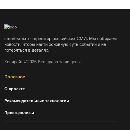
smart-smi.ru - агрегатор российских СМИ. Мы собираем
новости, чтобы найти основную суть событий и не
потеряться в деталях.
Копирайт ©2026 Все права защищены
Полезное
О проекте
Рекомендательные технологии
Пресс-релизы