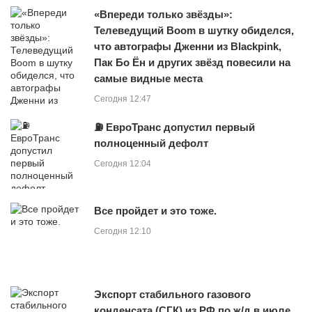
«Впереди только звёзды»:
Телеведущий Boom в шутку обиделся,
что автографы Дженни из Blackpink,
Пак Бо Ён и других звёзд повесили на
самые видные места
Сегодня 12:47
⛽ ЕвроТранс допустил первый
полноценный дефолт
Сегодня 12:04
Все пройдет и это тоже.
Сегодня 12:10
Экспорт стабильного газового
конденсата (СГК) из РФ по ж/д в июле