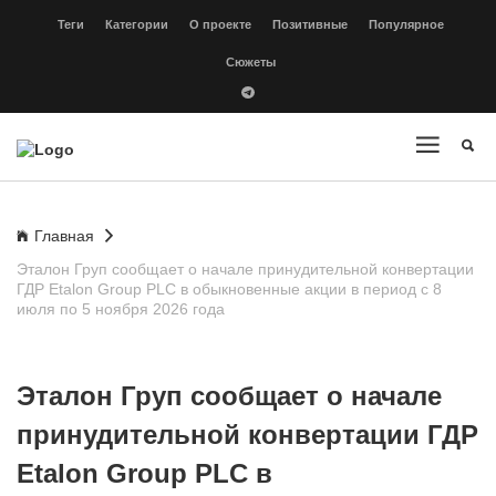
Теги
Категории
О проекте
Позитивные
Популярное
Сюжеты
Главная
Эталон Груп сообщает о начале принудительной конвертации
ГДР Etalon Group PLC в обыкновенные акции в период с 8
июля по 5 ноября 2026 года
Эталон Груп сообщает о начале
принудительной конвертации ГДР
Etalon Group PLC в