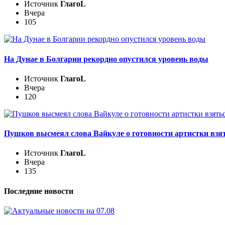
Источник
ГлагоL
Вчера
105
На Дунае в Болгарии рекордно опустился уровень воды
Источник
ГлагоL
Вчера
120
Пушков высмеял слова Вайкуле о готовности артистки взят
Источник
ГлагоL
Вчера
135
Последние новости