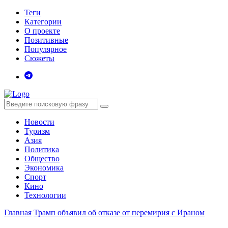
Теги
Категории
О проекте
Позитивные
Популярное
Сюжеты
Новости
Туризм
Азия
Политика
Общество
Экономика
Спорт
Кино
Технологии
Главная
Трамп объявил об отказе от перемирия с Ираном