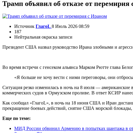
Трамп объявил об отказе от перемирия
Источник
ГлагоL
8 Июль 2026 08:59
187
Нейтральная окраска записи
Президент США назвал руководство Ирана злобными и агрес
Во время встречи с генсеком альянса Марком Рютте глава Бело
«Я больше не хочу вести с ними переговоры, они отбро
Ситуация резко изменилась в ночь на 8 июля — американские в
коммерческих судов в Ормузском проливе. В ответ КСИР нанес
Как сообщал «ГлагоL», в ночь на 18 июня США и Иран дистан
прекращение боевых действий, снятие США морской блокады, 
Еще по теме:
МИД России обвинил Армению в попытках шантажа в о