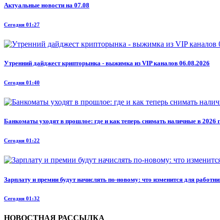
Актуальные новости на 07.08
Сегодня 01:27
Утренний дайджест крипторынка - выжимка из VIP каналов 06.08.2026
Сегодня 01:40
Банкоматы уходят в прошлое: где и как теперь снимать наличные в 2026 
Сегодня 01:22
Зарплату и премии будут начислять по-новому: что изменится для работни
Сегодня 01:32
НОВОСТНАЯ РАССЫЛКА