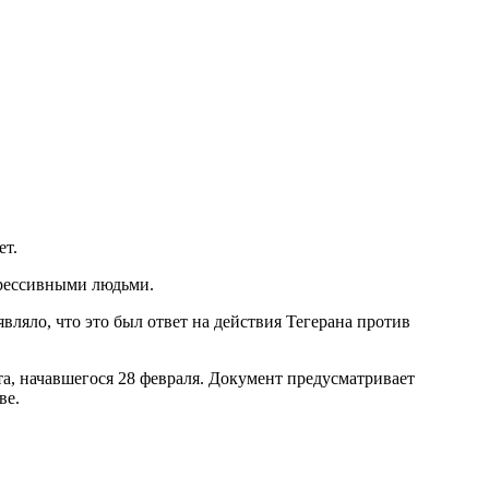
ет.
грессивными людьми.
ляло, что это был ответ на действия Тегерана против
, начавшегося 28 февраля. Документ предусматривает
ве.