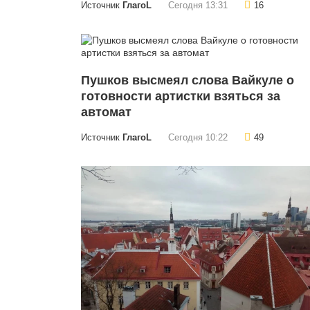
Источник
ГлагоL
Сегодня 13:31
16
Пушков высмеял слова Вайкуле о
готовности артистки взяться за
автомат
Источник
ГлагоL
Сегодня 10:22
49