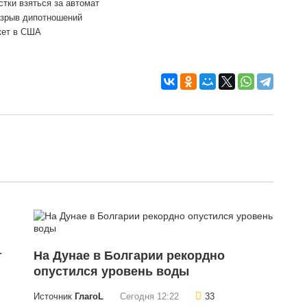
тки взяться за автомат
азрыв дипотношений
кет в США
т
На Дунае в Болгарии рекордно
опустился уровень воды
Источник
ГлагоL
Сегодня 12:22
33