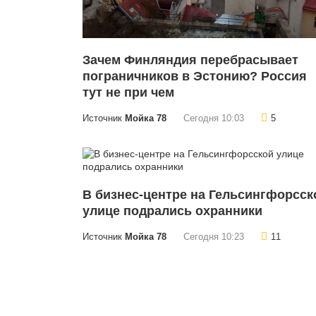
Зачем Финляндия перебрасывает
пограничников в Эстонию? Россия
тут не при чем
Источник
Мойка 78
Сегодня 10:03
5
В бизнес-центре на Гельсингфорсск
улице подрались охранники
Источник
Мойка 78
Сегодня 10:23
11