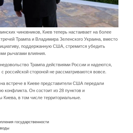
аинских чиновников, Киев теперь настаивает на более
тречей Трампа и Владимира Зеленского Украина, вместо
нициативу, поддержанную США, стремится убедить
ыми рычагами влияния.
 недовольство Трампа действиями России и надеются,
 с российской стороной не рассматриваются вовсе.
а на встрече в Киеве представители США передали
 конфликта. Он состоит из 28 пунктов и
ы Киева, в том числе территориальные.
епления государственности
 воды