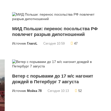
МИД Польши: перенос посольства РФ
повлечет разрыв дипотношений
Источник
ГлагоL
Сегодня 10:59
47
Ветер с порывами до 17 м/с нагонит
дождей в Петербург 7 августа
Источник
Мойка 78
Сегодня 10:13
52