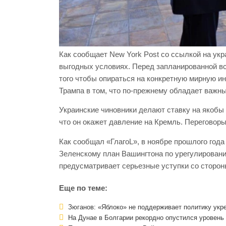
Как сообщает New York Post со ссылкой на укр
выгодных условиях. Перед запланированной вс
того чтобы опираться на конкретную мирную и
Трампа в том, что по-прежнему обладает важн
Украинские чиновники делают ставку на якобы
что он окажет давление на Кремль. Переговоры
Как сообщал «ГлагоL», в ноябре прошлого год
Зеленскому план Вашингтона по урегулированию
предусматривает серьезные уступки со сторон
Еще по теме:
Зюганов: «Яблоко» не поддерживает политику укр
На Дунае в Болгарии рекордно опустился уровень