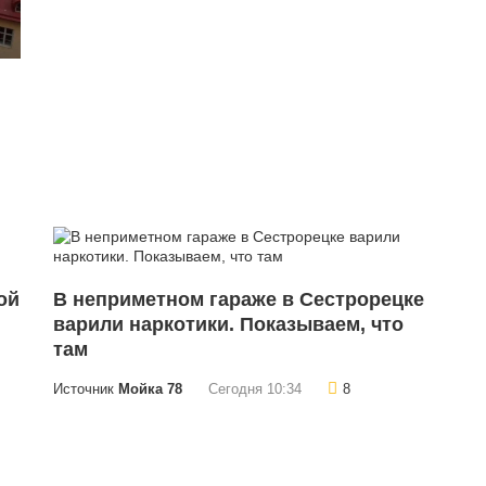
ой
В неприметном гараже в Сестрорецке
варили наркотики. Показываем, что
там
Источник
Мойка 78
Сегодня 10:34
8