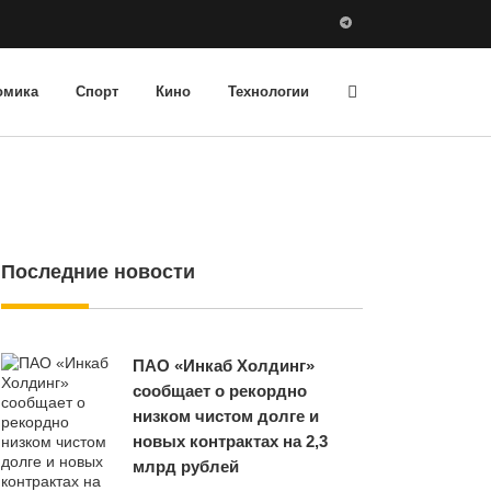
омика
Спорт
Кино
Технологии
Последние новости
ПАО «Инкаб Холдинг»
сообщает о рекордно
низком чистом долге и
новых контрактах на 2,3
млрд рублей