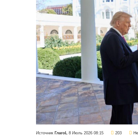
Источник
ГлагоL
8 Июль 2026 08:15
203
Не