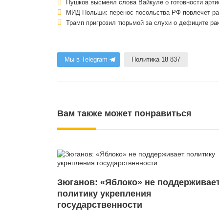
Пушков высмеял слова Вайкуле о готовности артис
МИД Польши: перенос посольства РФ повлечет р
Трамп пригрозил тюрьмой за слухи о дефиците ра
Мы в Telegram
Политика 18 837
Вам также может понравиться
Зюганов: «Яблоко» не поддерживае
политику укрепления
государственности