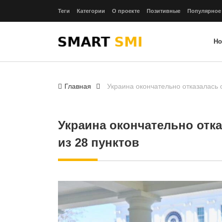
Теги
Категории
О проекте
Позитивные
Популярное
Но
Главная
Украина окончательно отказалась 
Украина окончательно отка
из 28 пунктов