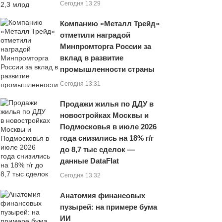
Сегодня 13:29
Компанию «Металл Трейд»
отметили наградой
Минпромторга России за
вклад в развитие
промышленности страны
Сегодня 13:31
Продажи жилья по ДДУ в
новостройках Москвы и
Подмосковья в июле 2026
года снизились на 18% г/г
до 8,7 тыс сделок —
данные DataFlat
Сегодня 13:32
Анатомия финансовых
пузырей: на примере бума
ИИ