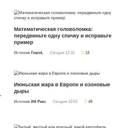
Математическая головоломка:
передвиньте одну спичку и исправьте
пример
Источник
ГлагоL
Сегодня 12:31
18
Июньская жара в Европе и озоновые
дыры
—
Источник
ИА Рекс
Сегодня 10:52
49