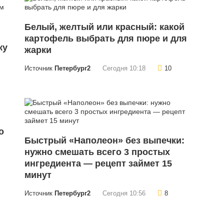
Белый, желтый или красный: какой
картофель выбрать для пюре и для
ку
жарки
Источник
Петербург2
Сегодня 10:18
10
о
Быстрый «Наполеон» без выпечки:
нужно смешать всего 3 простых
ингредиента — рецепт займет 15
минут
Источник
Петербург2
Сегодня 10:56
8