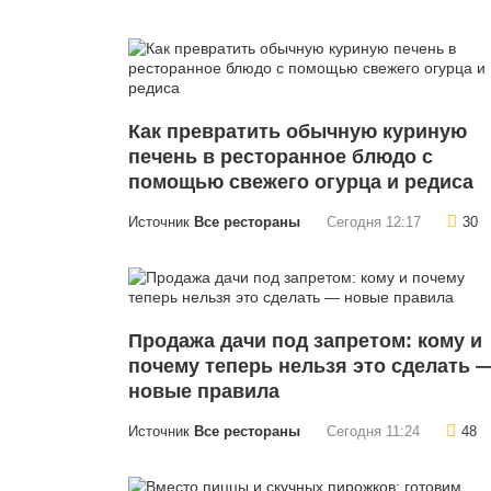
Как превратить обычную куриную
печень в ресторанное блюдо с
помощью свежего огурца и редиса
Источник
Все рестораны
Сегодня 12:17
30
Продажа дачи под запретом: кому и
почему теперь нельзя это сделать 
новые правила
Источник
Все рестораны
Сегодня 11:24
48