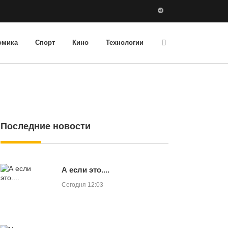
омика
Спорт
Кино
Технологии
Последние новости
А если это....
Сегодня 12:03