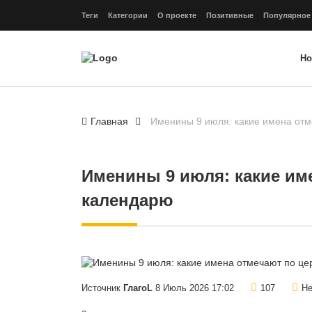
Теги
Категории
О проекте
Позитивные
Популярное
Но
Главная
Именины 9 июля: какие имена от
Именины 9 июля: какие им
календарю
Источник
ГлагоL
8 Июль 2026 17:02
107
Не