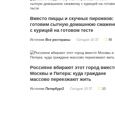
Вместо пиццы и скучных пирожков:
готовим сытную домашнюю смажен
с курицей на готовом тесте
Источник
Все рестораны
Сегодня 10:37
49
Россияне вбирают этот город вмест
Москвы и Питера: куда граждане
массово переезжают жить
Источник
Петербург2
Сегодня 10:37
10