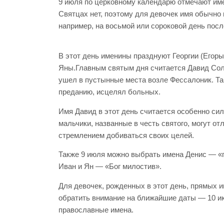
9 июля по церковному календарю отмечают име
Святцах нет, поэтому для девочек имя обычн
например, на восьмой или сороковой день посл
В этот день именины празднуют Георгии (Егор
Яны.Главным святым дня считается Давид Солу
ушел в пустынные места возле Фессалоник. Та
преданию, исцелял больных.
Имя Давид в этот день считается особенно си
мальчики, названные в честь святого, могут о
стремлением добиваться своих целей.
Также 9 июля можно выбрать имена Денис — «
Иван и Ян — «Бог милостив».
Для девочек, рожденных в этот день, прямых и
обратить внимание на ближайшие даты — 10 июл
православные имена.