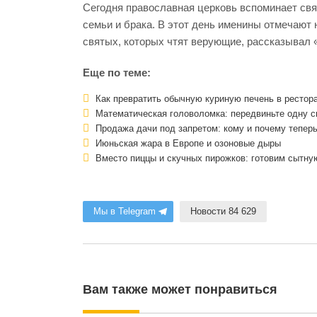
Сегодня православная церковь вспоминает св
семьи и брака. В этот день именины отмечают
святых, которых чтят верующие, рассказывал «
Еще по теме:
Как превратить обычную куриную печень в рестор
Математическая головоломка: передвиньте одну с
Продажа дачи под запретом: кому и почему тепер
Июньская жара в Европе и озоновые дыры
Вместо пиццы и скучных пирожков: готовим сытну
Мы в Telegram
Новости 84 629
Вам также может понравиться