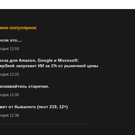
мое популярное
если это....
одня 12:03
роза для Amazon, Google и Microsoft:
epSeek запускает ИИ за 1% от рыночной цены
одня 12:25
изнавайтесь старички.
одня 12:35
вет от бывалого (пост 219, 12+)
одня 12:38