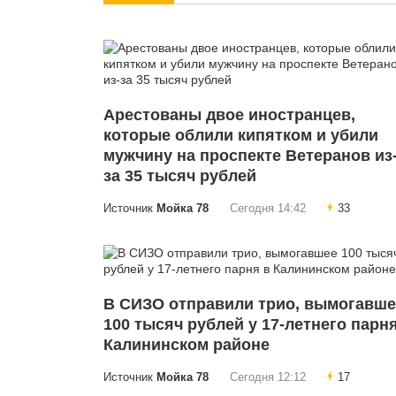
Арестованы двое иностранцев,
которые облили кипятком и убили
мужчину на проспекте Ветеранов из
за 35 тысяч рублей
Источник
Мойка 78
Сегодня 14:42
33
В СИЗО отправили трио, вымогавше
100 тысяч рублей у 17-летнего парн
Калининском районе
Источник
Мойка 78
Сегодня 12:12
17