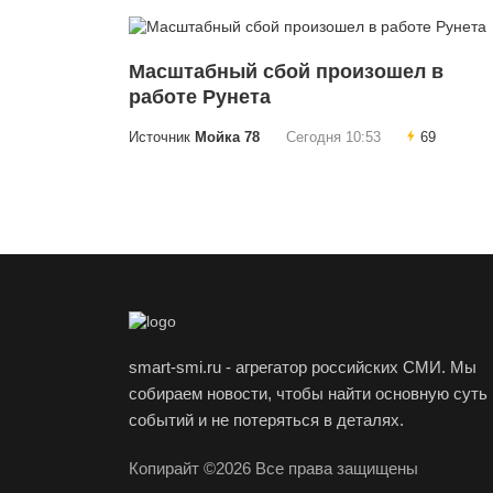
Масштабный сбой произошел в
работе Рунета
Источник
Мойка 78
Сегодня 10:53
69
smart-smi.ru - агрегатор российских СМИ. Мы
собираем новости, чтобы найти основную суть
событий и не потеряться в деталях.
Копирайт ©2026 Все права защищены