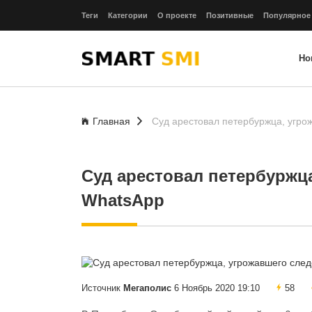
Теги
Категории
О проекте
Позитивные
Популярное
Но
Главная
Суд арестовал петербуржца, угро
Суд арестовал петербуржц
WhatsApp
Источник
Мегаполис
6 Ноябрь 2020 19:10
58