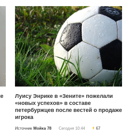
ке
Луису Энрике в «Зените» пожелали
«новых успехов» в составе
петербуржцев после вестей о продаже
игрока
Источник
Мойка 78
Сегодня 10:44
67