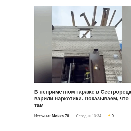
В неприметном гараже в Сестрорец
варили наркотики. Показываем, что
там
Источник
Мойка 78
Сегодня 10:34
9