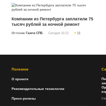
Компании из Петербурга заплатили 75
тысяч рублей за ночной ремонт
Источник
Газета СПБ
Сегодня 10:12
11
Полезное
Са
Па
О проекте
за
Ор
Рекомендательные технологии
из
Пресс-релизы
Сег