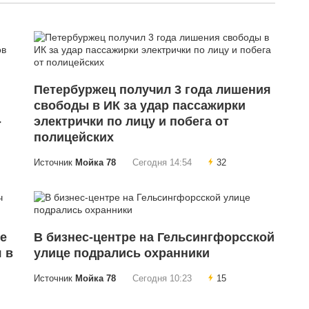
Петербуржец получил 3 года лишения
свободы в ИК за удар пассажирки
-
электрички по лицу и побега от
полицейских
Источник
Мойка 78
Сегодня 14:54
32
е
В бизнес-центре на Гельсингфорсской
я в
улице подрались охранники
Источник
Мойка 78
Сегодня 10:23
15