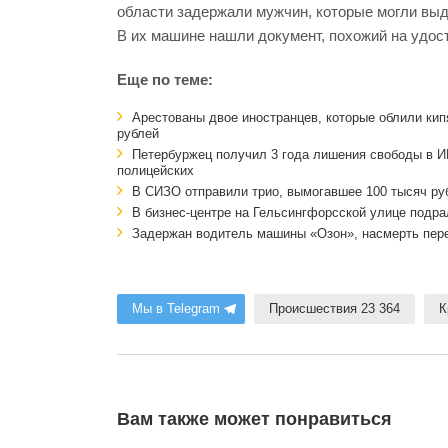
области задержали мужчин, которые могли выд
В их машине нашли документ, похожий на удос
Еще по теме:
Арестованы двое иностранцев, которые облили кипя
рублей
Петербуржец получил 3 года лишения свободы в ИК 
полицейских
В СИЗО отправили трио, вымогавшее 100 тысяч руб
В бизнес-центре на Гельсингфорсской улице подра
Задержан водитель машины «Озон», насмерть пере
Мы в Telegram
Происшествия 23 364
К
Вам также может понравиться