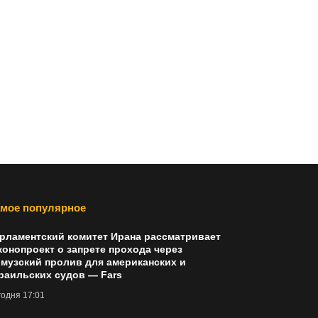
мое популярное
рламентский комитет Ирана рассматривает
конопроект о запрете прохода через
музский пролив для американских и
раильских судов — Fars
одня 17:01