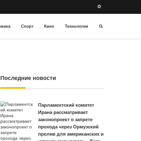
омика
Спорт
Кино
Технологии
Последние новости
Парламентский комитет
Ирана рассматривает
законопроект о запрете
прохода через Ормузский
пролив для американских и