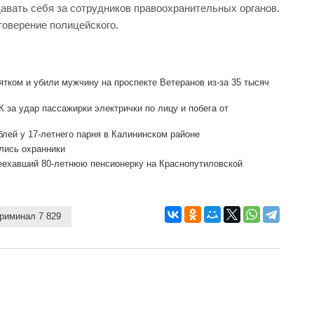
авать себя за сотрудников правоохранительных органов.
товерение полицейского.
тком и убили мужчину на проспекте Ветеранов из-за 35 тысяч
за удар пассажирки электрички по лицу и побега от
лей у 17-летнего парня в Калининском районе
лись охранники
ехавший 80-летнюю пенсионерку на Краснопутиловской
риминал 7 829