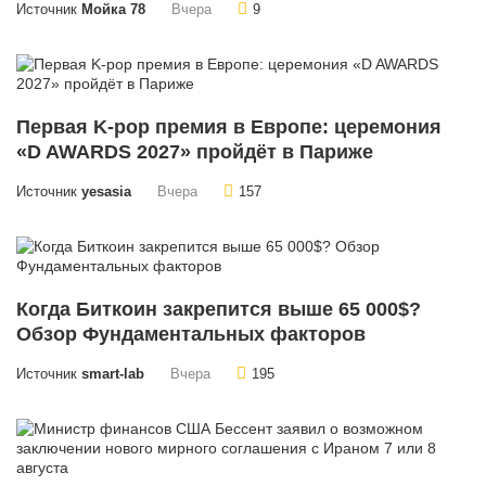
Источник
Мойка 78
Вчера
9
Первая K-pop премия в Европе: церемония
«D AWARDS 2027» пройдёт в Париже
Источник
yesasia
Вчера
157
Когда Биткоин закрепится выше 65 000$?
Обзор Фундаментальных факторов
Источник
smart-lab
Вчера
195