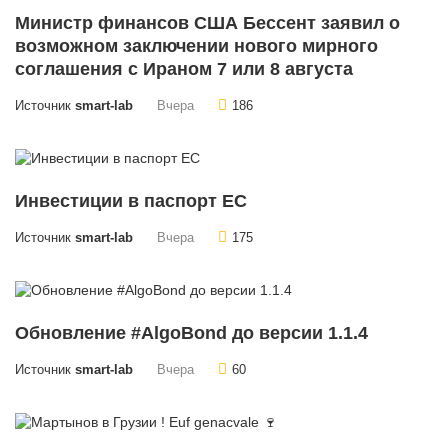
Министр финансов США Бессент заявил о
возможном заключении нового мирного
соглашения с Ираном 7 или 8 августа
Источник
smart-lab
Вчера
186
Инвестиции в паспорт ЕС
Источник
smart-lab
Вчера
175
Обновление #AlgoBond до версии 1.1.4
Источник
smart-lab
Вчера
60