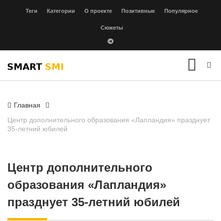
Теги
Категории
О проекте
Позитивные
Популярное
Сюжеты
Главная
Центр дополнительного образования «Лапландия» празднует
35-летний юбилей
Центр дополнительного
образования «Лапландия»
празднует 35-летний юбилей