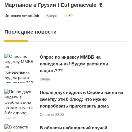
Мартынов в Грузии ! Euf genacvale 🍷
Источник
smart-lab
Вчера
59
Последние новости
Опрос по индексу ММВБ на
понедельник! Будем расти или
падать???
Вчера
После двух недель в Сербии взяла на
заметку эти 8 блюд: что нужно
попробовать приготовить дома
Сегодня 00:05
В области наблюдений случай