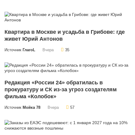
Квартира в Москве и усадьба в Грибове: где
живет Юрий Антонов
Источник
ГлагоL
Вчера
35
Редакция «России 24» обратилась в
прокуратуру и СК из-за угроз создателям
фильма «Колобок»
Источник
Мойка 78
Вчера
57