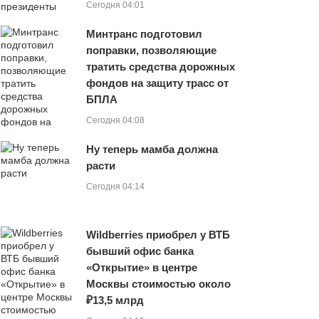
Сегодня 04:01
Минтранс подготовил
поправки, позволяющие
тратить средства дорожных
фондов на защиту трасс от
БПЛА
Сегодня 04:08
Ну теперь мамба должна
расти
Сегодня 04:14
Wildberries приобрел у ВТБ
бывший офис банка
«Открытие» в центре
Москвы стоимостью около
₽13,5 млрд