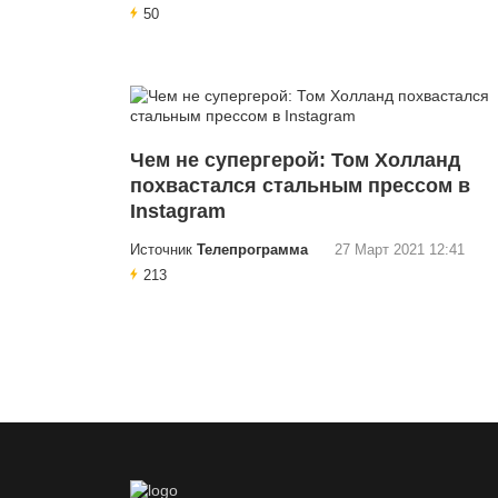
50
Чем не супергерой: Том Холланд
похвастался стальным прессом в
Instagram
Источник
Телепрограмма
27 Март 2021 12:41
213