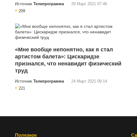
Источник
Телепрограмма
29 Март 2021 07:46
209
«Мне вообще непонятно, как я стал
артистом балета»: Цискаридзе
признался, что ненавидит физический
труд
Источник
Телепрограмма
24 Март 2021 09:14
221
Полезное
Са