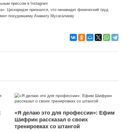
ьным прессом в Instagram
а»: Цискаридзе признался, что ненавидит физический труд
мент похудевшему Азамату Мусагалиеву
к
«Я делаю это для профессии»: Ефим
Шифрин рассказал о своих
тренировках со штангой