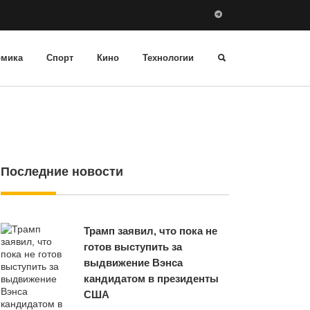
омика
Спорт
Кино
Технологии
Последние новости
Трамп заявил, что пока не
готов выступить за
выдвижение Вэнса
кандидатом в президенты
США