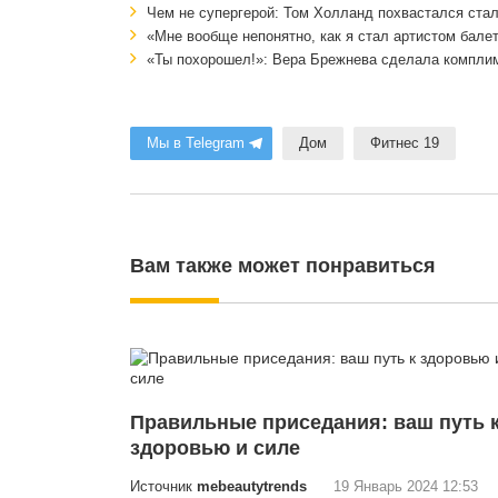
Чем не супергерой: Том Холланд похвастался стал
«Мне вообще непонятно, как я стал артистом балет
«Ты похорошел!»: Вера Брежнева сделала компли
Мы в Telegram
Дом
Фитнес 19
Вам также может понравиться
Правильные приседания: ваш путь 
здоровью и силе
Источник
mebeautytrends
19 Январь 2024 12:53