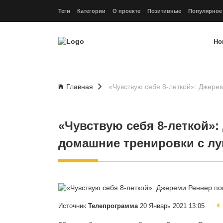
Теги
Категории
О проекте
Позитивные
Популярное
Но
Главная
«Чувствую себя 8-леткой»: Джере
«Чувствую себя 8-леткой»:
домашние тренировки с л
Источник
Телепрограмма
20 Январь 2021 13:05