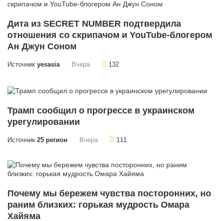
Дита из SECRET NUMBER подтвердила
отношения со скрипачом и YouTube-блогером
Ан Джун Соном
Источник
yesasia
Вчера
132
Трамп сообщил о прогрессе в украинском
урегулировании
Источник
25 регион
Вчера
111
Почему мы бережем чувства посторонних, но
раним близких: горькая мудрость Омара
Хайяма