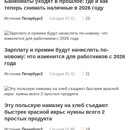
Банкоматы уходят в прошлое: где и как
теперь снимать наличные в 2026 году
Источник
Петербург2
Сегодня 01:22
23
Зарплату и премии будут начислять по-
новому: что изменится для работников с 2026
года
Источник
Петербург2
Сегодня 01:32
21
Эту польскую намазку на хлеб съедают
быстрее красной икры: нужны всего 2
простых продукта
Источник
Петербург2
Сегодня 01:48
19