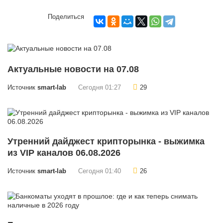
Поделиться
Актуальные новости на 07.08
Источник
smart-lab
Сегодня 01:27
29
Утренний дайджест крипторынка - выжимка
из VIP каналов 06.08.2026
Источник
smart-lab
Сегодня 01:40
26