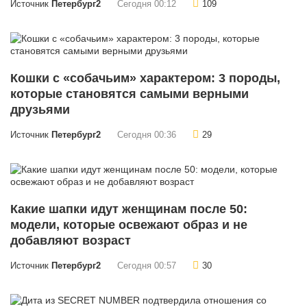
Источник
Петербург2
Сегодня 00:12
109
Кошки с «собачьим» характером: 3 породы,
которые становятся самыми верными
друзьями
Источник
Петербург2
Сегодня 00:36
29
Какие шапки идут женщинам после 50:
модели, которые освежают образ и не
добавляют возраст
Источник
Петербург2
Сегодня 00:57
30