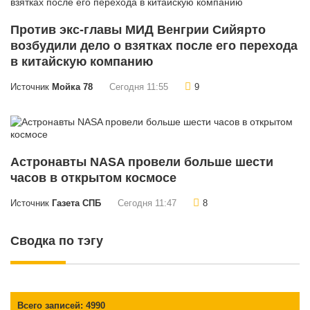
Против экс-главы МИД Венгрии Сийярто
возбудили дело о взятках после его перехода
в китайскую компанию
Источник
Мойка 78
Сегодня 11:55
9
Астронавты NASA провели больше шести
часов в открытом космосе
Источник
Газета СПБ
Сегодня 11:47
8
Сводка по тэгу
Всего записей: 4990