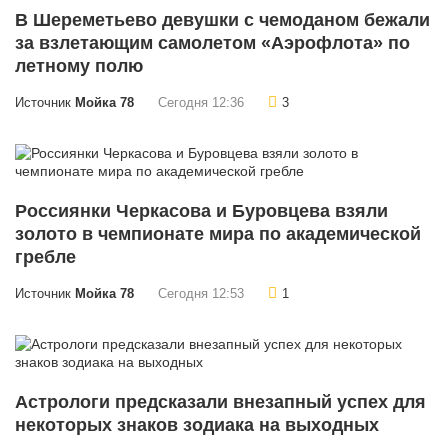
В Шереметьево девушки с чемоданом бежали
за взлетающим самолетом «Аэрофлота» по
летному полю
Источник
Мойка 78
Сегодня 12:36
3
Россиянки Черкасова и Буровцева взяли
золото в чемпионате мира по академической
гребле
Источник
Мойка 78
Сегодня 12:53
1
Астрологи предсказали внезапный успех для
некоторых знаков зодиака на выходных