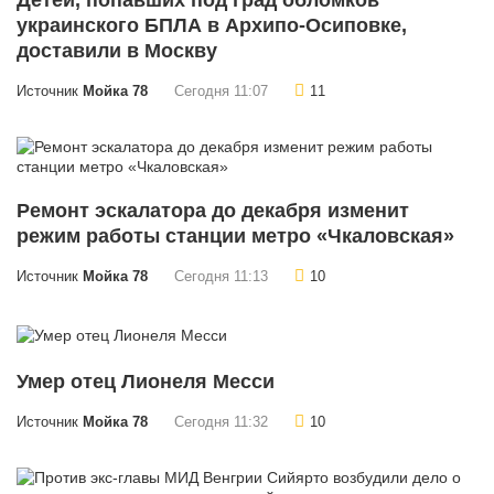
Детей, попавших под град обломков
украинского БПЛА в Архипо-Осиповке,
доставили в Москву
Источник
Мойка 78
Сегодня 11:07
11
Ремонт эскалатора до декабря изменит
режим работы станции метро «Чкаловская»
Источник
Мойка 78
Сегодня 11:13
10
Умер отец Лионеля Месси
Источник
Мойка 78
Сегодня 11:32
10