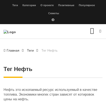
Теги
Категории
О проекте
Позитивные
Популярное
Сюжеты
Главная
Теги
Тег Нефть
Тег Нефть
Нефть это ископаемый ресурс используемый в качестве
топлива. Экономики многих стран зависят от котировок
цены на нефть.