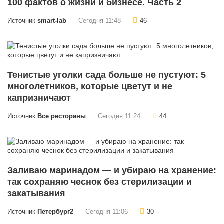
100 фактов о жизни и бизнесе. Часть 2
Источник
smart-lab
Сегодня 11:48
46
Тенистые уголки сада больше не пустуют: 5
многолетников, которые цветут и не
капризничают
Источник
Все рестораны
Сегодня 11:24
44
Заливаю маринадом — и убираю на хранение:
так сохраняю чеснок без стерилизации и
закатывания
Источник
Петербург2
Сегодня 11:06
30