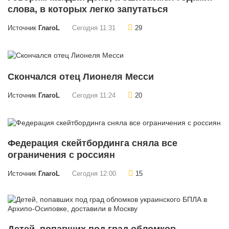
слова, в которых легко запутаться
Источник
ГлагоL
Сегодня 11:31
29
Скончался отец Лионеля Месси
Источник
ГлагоL
Сегодня 11:24
20
Федерация скейтбординга сняла все
ограничения с россиян
Источник
ГлагоL
Сегодня 12:00
15