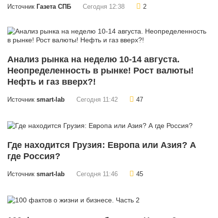
Источник
Газета СПБ
Сегодня 12:38
2
Анализ рынка на неделю 10-14 августа.
Неопределенность в рынке! Рост валюты!
Нефть и газ вверх?!
Источник
smart-lab
Сегодня 11:42
47
Где находится Грузия: Европа или Азия? А
где Россия?
Источник
smart-lab
Сегодня 11:46
45