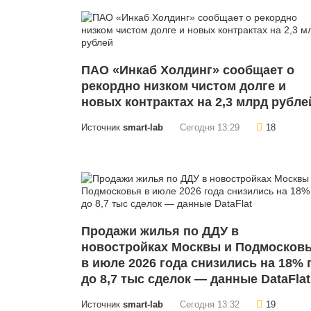
ПАО «Инкаб Холдинг» сообщает о
рекордно низком чистом долге и
новых контрактах на 2,3 млрд рубле
Источник
smart-lab
Сегодня 13:29
18
Продажи жилья по ДДУ в
новостройках Москвы и Подмосков
в июле 2026 года снизились на 18% г
до 8,7 тыс сделок — данные DataFlat
Источник
smart-lab
Сегодня 13:32
19