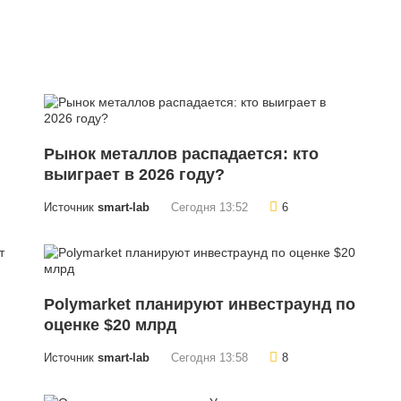
Рынок металлов распадается: кто
выиграет в 2026 году?
Источник
smart-lab
Сегодня 13:52
6
Polymarket планируют инвестраунд по
оценке $20 млрд
Источник
smart-lab
Сегодня 13:58
8