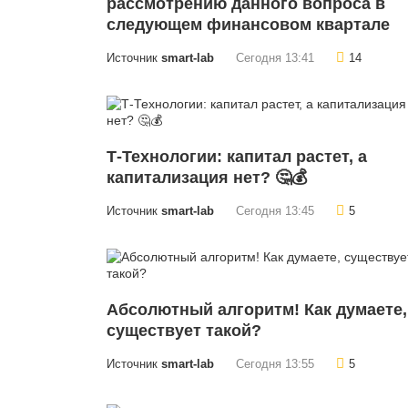
рассмотрению данного вопроса в
следующем финансовом квартале
Источник
smart-lab
Сегодня 13:41
14
Т-Технологии: капитал растет, а
капитализация нет? 🤔💰
Источник
smart-lab
Сегодня 13:45
5
Абсолютный алгоритм! Как думаете,
существует такой?
Источник
smart-lab
Сегодня 13:55
5