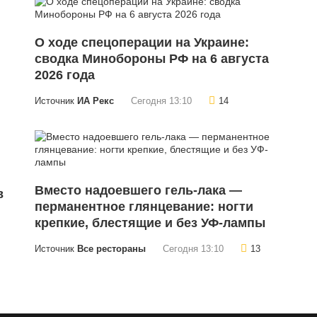
О ходе спецоперации на Украине:
сводка Минобороны РФ на 6 августа
2026 года
Источник
ИА Рекс
Сегодня 13:10
14
Вместо надоевшего гель-лака —
в
перманентное глянцевание: ногти
крепкие, блестящие и без УФ-лампы
Источник
Все рестораны
Сегодня 13:10
13