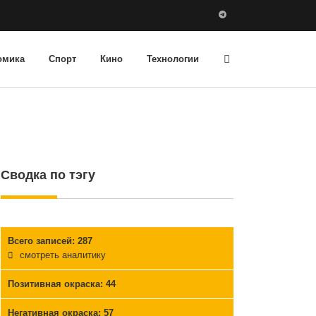
омика
Спорт
Кино
Технологии
Сводка по тэгу
Всего записей: 287
смотреть аналитику
Позитивная окраска
: 44
Негативная окраска
: 57