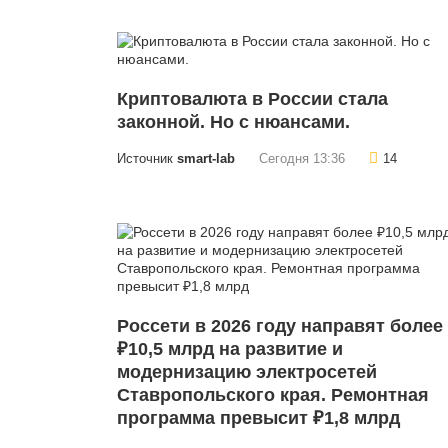
Криптовалюта в России стала
законной. Но с нюансами.
Источник
smart-lab
Сегодня 13:36
14
Россети в 2026 году направят более
₽10,5 млрд на развитие и
модернизацию электросетей
Ставропольского края. Ремонтная
программа превысит ₽1,8 млрд