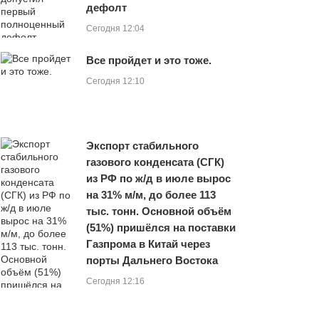
дефолт
Сегодня 12:04
Все пройдет и это тоже.
Сегодня 12:10
Экспорт стабильного
газового конденсата (СГК)
из РФ по ж/д в июле вырос
на 31% м/м, до более 113
тыс. тонн. Основной объём
(51%) пришёлся на поставки
Газпрома в Китай через
порты Дальнего Востока
Сегодня 12:16