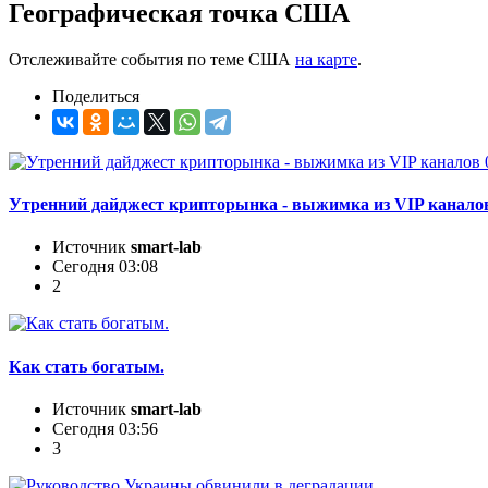
Географическая точка США
Отслеживайте события по теме США
на карте
.
Поделиться
Утренний дайджест крипторынка - выжимка из VIP каналов
Источник
smart-lab
Сегодня 03:08
2
Как стать богатым.
Источник
smart-lab
Сегодня 03:56
3