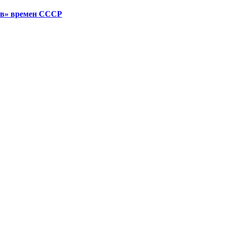
тив» времен СССР