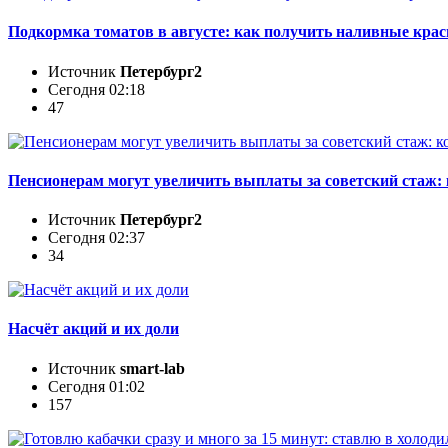
Подкормка томатов в августе: как получить наливные кра
Источник
Петербург2
Сегодня 02:18
47
Пенсионерам могут увеличить выплаты за советский стаж: 
Источник
Петербург2
Сегодня 02:37
34
Насчёт акций и их доли
Источник
smart-lab
Сегодня 01:02
157