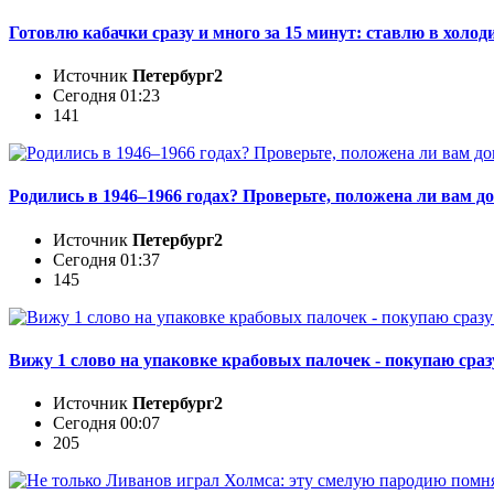
Готовлю кабачки сразу и много за 15 минут: ставлю в холод
Источник
Петербург2
Сегодня 01:23
141
Родились в 1946–1966 годах? Проверьте, положена ли вам 
Источник
Петербург2
Сегодня 01:37
145
Вижу 1 слово на упаковке крабовых палочек - покупаю сразу
Источник
Петербург2
Сегодня 00:07
205