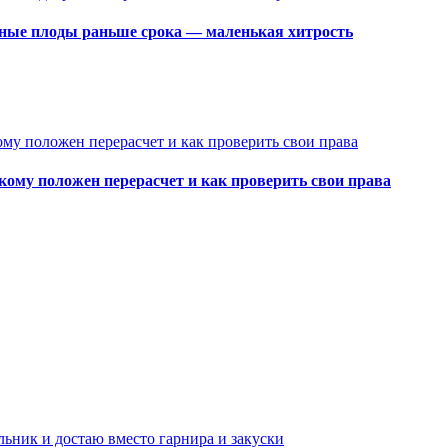
сные плоды раньше срока — маленькая хитрость
кому положен перерасчет и как проверить свои права