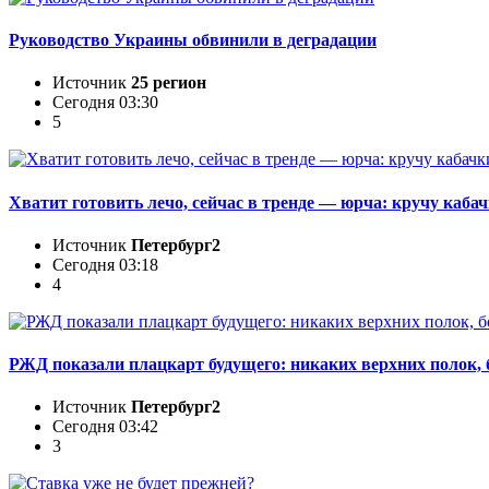
Руководство Украины обвинили в деградации
Источник
25 регион
Сегодня 03:30
5
Хватит готовить лечо, сейчас в тренде — юрча: кручу кабач
Источник
Петербург2
Сегодня 03:18
4
РЖД показали плацкарт будущего: никаких верхних полок,
Источник
Петербург2
Сегодня 03:42
3