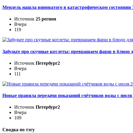
Мендель нашла виноватого в катастрофическом состоянии
Источник
25 регион
Вчера
119
Забудьте про скучные котлеты: превращаем фарш в блюдо д
Источник
Петербург2
Вчера
111
Новые правила передачи показаний счётчиков воды с июля 2
Источник
Петербург2
Вчера
109
Сводка по тэгу