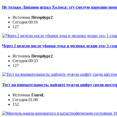
Не только Ливанов играл Холмса: эту смелую пародию по
Источник
Петербург2
Сегодня 00:16
127
Через 2 недели после уборки лука и чеснока делаю это: 1 ст
Источник
Петербург2
Сегодня 00:33
127
Тест на внимательность: найдите чужую цифру среди шесте
Источник
ГлагоL
Сегодня 01:00
152