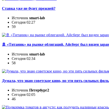
Ставка уже не будет прежней?
Источник
smart-lab
Сегодня 02:27
59
🚢 «Титаник» на рынке облигаций. Айсберг был виден зара
Источник
smart-lab
Сегодня 02:34
58
Думала, что знаю советское кино, но эти пять сильных 
Источник
Петербург2
Сегодня 02:05
46