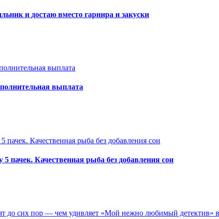
ильник и достаю вместо гарнира и закуски
дополнительная выплата
 5 пачек. Качественная рыба без добавления сои