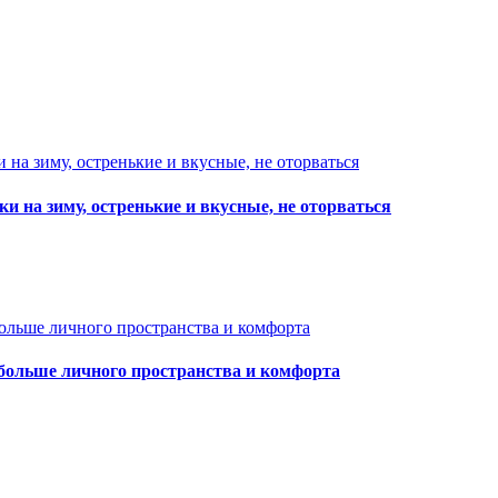
ки на зиму, остренькие и вкусные, не оторваться
 больше личного пространства и комфорта