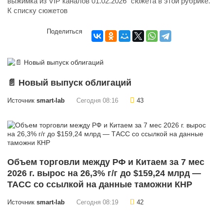
выжимка из VIP каналов 01.02.2026" сюжета в этой рубрике.
К списку сюжетов
Поделиться
📄 Новый выпуск облигаций
Источник
smart-lab
Сегодня 08:16
43
Объем торговли между РФ и Китаем за 7 мес
2026 г. вырос на 26,3% г/г до $159,24 млрд —
ТАСС со ссылкой на данные таможни КНР
Источник
smart-lab
Сегодня 08:19
42