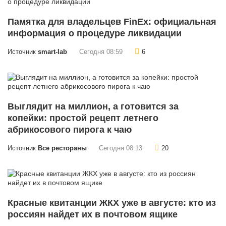
Памятка для владельцев FinEx: официальная
информация о процедуре ликвидации
Источник
smart-lab
Сегодня 08:59
6
Выглядит на миллион, а готовится за
копейки: простой рецепт летнего
абрикосового пирога к чаю
Источник
Все рестораны
Сегодня 08:13
20
Красные квитанции ЖКХ уже в августе: кто из
россиян найдет их в почтовом ящике