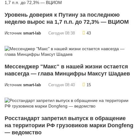
Уровень доверия к Путину за последнюю
неделю вырос на 1,7 п.п. до 72,3% — ВЦИОМ
Источник
smart-lab
Сегодня 08:38
43
Мессенджер "Макс" в нашей жизни остается
навсегда — глава Минцифры Максут Шадаев
Источник
smart-lab
Сегодня 08:40
15
Росстандарт запретил выпуск в обращение
на территории РФ грузовиков марки Dongfeng
— ведомство