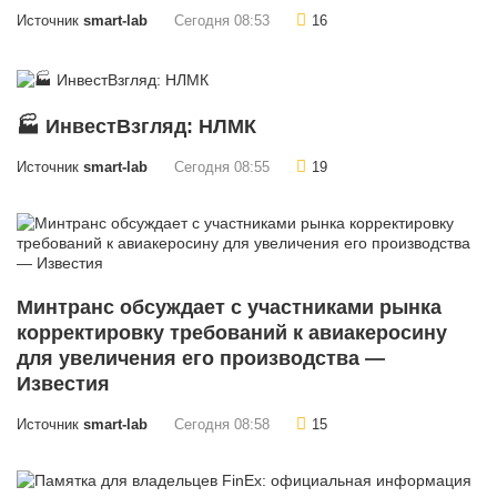
Источник
smart-lab
Сегодня 08:53
16
🏭 ИнвестВзгляд: НЛМК
Источник
smart-lab
Сегодня 08:55
19
Минтранс обсуждает с участниками рынка
корректировку требований к авиакеросину
для увеличения его производства —
Известия
Источник
smart-lab
Сегодня 08:58
15