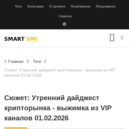
Теги
Категории
О проекте
Позитивные
Популярное
Сюжеты
Главная
Теги
Сюжет: Утренний дайджест крипторынка - выжимка из VIP
каналов 01.02.2026
Сюжет: Утренний дайджест
крипторынка - выжимка из VIP
каналов 01.02.2026