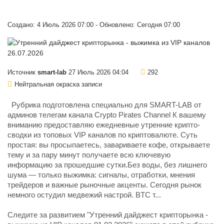
Создано: 4 Июль 2026 07:00 - Обновлено: Сегодня 07:00
Источник
smart-lab
27 Июль 2026 04:04
292
Нейтральная окраска записи
Рубрика подготовлена специально для SMART-LAB от
админов телегам канала Crypto Pirates Channel К вашему
вниманию предоставляю ежедневные утренние крипто-
сводки из топовых VIP каналов по криптовалюте. Суть
простая: вы просыпаетесь, завариваете кофе, открываете
тему и за пару минут получаете всю ключевую
информацию за прошедшие сутки.Без воды, без лишнего
шума — только выжимка: сигналы, отработки, мнения
трейдеров и важные рыночные акценты. Сегодня рынок
немного остудил медвежий настрой. BTC т...
Следите за развитием "Утренний дайджест крипторынка -