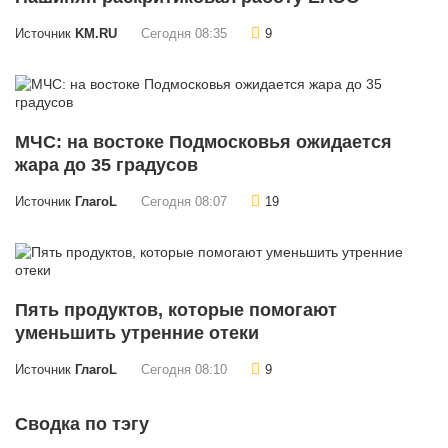
Источник
KM.RU
Сегодня 08:35
9
МЧС: на востоке Подмосковья ожидается
жара до 35 градусов
Источник
ГлагоL
Сегодня 08:07
19
Пять продуктов, которые помогают
уменьшить утренние отеки
Источник
ГлагоL
Сегодня 08:10
9
Сводка по тэгу