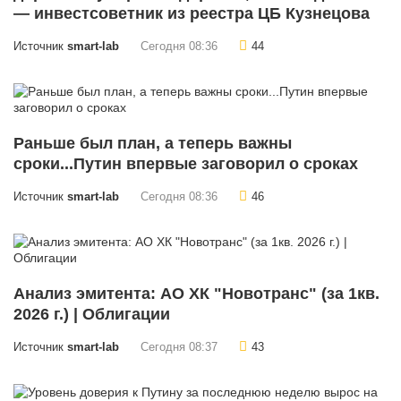
— инвестсоветник из реестра ЦБ Кузнецова
Источник
smart-lab
Сегодня 08:36
44
Раньше был план, а теперь важны
сроки...Путин впервые заговорил о сроках
Источник
smart-lab
Сегодня 08:36
46
Анализ эмитента: АО ХК "Новотранс" (за 1кв.
2026 г.) | Облигации
Источник
smart-lab
Сегодня 08:37
43