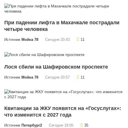
При падении лифта в Махачкале пострадали
четыре человека
Источник
Мойка 78
Сегодня 20:43
11
Лося сбили на Шафировском проспекте
Источник
Мойка 78
Сегодня 20:57
11
Квитанции за ЖКУ появятся на «Госуслугах»:
что изменится с 2027 года
Источник
Петербург2
Сегодня 19:05
35