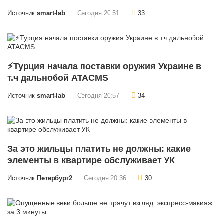
Источник
smart-lab
Сегодня 20:51
33
⚡Турция начала поставки оружия Украине в
т.ч дальнобой ATACMS
Источник
smart-lab
Сегодня 20:57
34
За это жильцы платить не должны: какие
элементы в квартире обслуживает УК
Источник
Петербург2
Сегодня 20:36
30