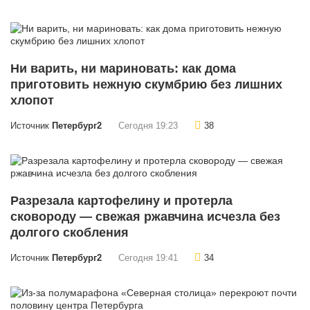
Ни варить, ни мариновать: как дома
приготовить нежную скумбрию без лишних
хлопот
Источник
Петербург2
Сегодня 19:23
38
Разрезала картофелину и протерла
сковороду — свежая ржавчина исчезла без
долгого скобления
Источник
Петербург2
Сегодня 19:41
34