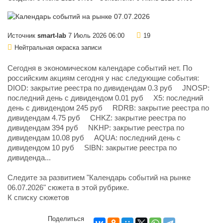
Источник
smart-lab
7 Июль 2026 06:00
19
Нейтральная окраска записи
Сегодня в экономическом календаре событий нет. По
российским акциям сегодня у нас следующие события:
DIOD: закрытие реестра по дивидендам 0.3 руб JNOSP:
последний день с дивидендом 0.01 руб X5: последний
день с дивидендом 245 руб RDRB: закрытие реестра по
дивидендам 4.75 руб CHKZ: закрытие реестра по
дивидендам 394 руб NKHP: закрытие реестра по
дивидендам 10.08 руб AQUA: последний день с
дивидендом 10 руб SIBN: закрытие реестра по
дивиденда...
Следите за развитием "Календарь событий на рынке
06.07.2026" сюжета в этой рубрике.
К списку сюжетов
Поделиться