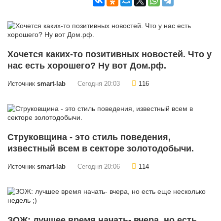
Хочется каких-то позитивных новостей. Что у
нас есть хорошего? Ну вот Дом.рф.
Источник
smart-lab
Сегодня 20:03
116
Струковщина - это стиль поведения,
известный всем в секторе золотодобычи.
Источник
smart-lab
Сегодня 20:06
114
ЗОЖ: лучшее время начать- вчера, но есть