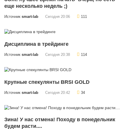
еще несколько недель ;)
Источник
smart-lab
Сегодня 20:06
111
Дисциплина в трейдинге
Источник
smart-lab
Сегодня 20:38
114
Крупные спекулянты BRSI GOLD
Источник
smart-lab
Сегодня 20:42
34
Зина! У нас отмена! Походу в понедельник
будем расти....