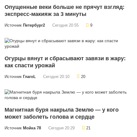
Опущенные веки больше не прячут взгляд:
экспресс-макияж за 3 минуты
Источник
Петербург2
Сегодня 20:55
9
Огурцы вянут и сбрасывают завязи в жару:
как спасти урожай
Источник
ГлагоL
Сегодня 20:10
20
Магнитная буря накрыла Землю — у кого
может заболеть голова и сердце
Источник
Мойка 78
Сегодня 20:29
21