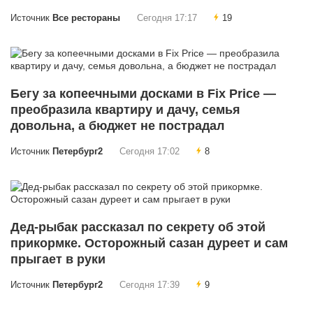
Источник
Все рестораны
Сегодня 17:17
19
Бегу за копеечными досками в Fix Price —
преобразила квартиру и дачу, семья
довольна, а бюджет не пострадал
Источник
Петербург2
Сегодня 17:02
8
Дед-рыбак рассказал по секрету об этой
прикормке. Осторожный сазан дуреет и сам
прыгает в руки
Источник
Петербург2
Сегодня 17:39
9