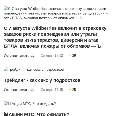
С 7 августа Wildberries включит в страховку
заказов риски повреждения или утраты
товаров из-за терактов, диверсий и атак
БПЛА, включая пожары от обломков — Ъ
Источник
smart-lab
Сегодня 17:32
29
Трейдинг - как секс у подростков
Источник
smart-lab
Сегодня 17:35
25
📊Акции МТС: Что ожидать?