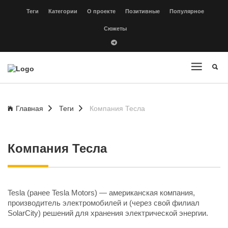
Теги
Категории
О проекте
Позитивные
Популярное
Сюжеты
Главная
Теги
Компания Тесла
Компания Тесла
Tesla (ранее Tesla Motors) — американская компания,
производитель электромобилей и (через свой филиал
SolarCity) решений для хранения электрической энергии.