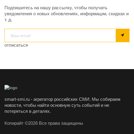
Подпишитесь на нашу рассылку, чтобы получать
уведомления о новых обновлениях, информации, скидках и
т. д.
отписаться
smart-smi.ru - агрегатор российских СМИ. Мы собираем
новости, чтобы найти основную суть событий и не
потеряться в деталях.
Копирайт ©2026 Все права защищены