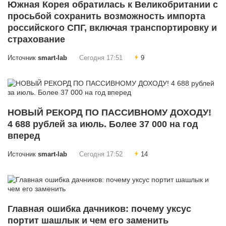
Южная Корея обратилась к Великобритании с
просьбой сохранить возможность импорта
российского СПГ, включая транспортировку и
страхование
Источник
smart-lab
Сегодня 17:51
9
НОВЫЙ РЕКОРД ПО ПАССИВНОМУ ДОХОДУ!
4 688 рублей за июль. Более 37 000 на год
вперед
Источник
smart-lab
Сегодня 17:52
14
Главная ошибка дачников: почему уксус
портит шашлык и чем его заменить