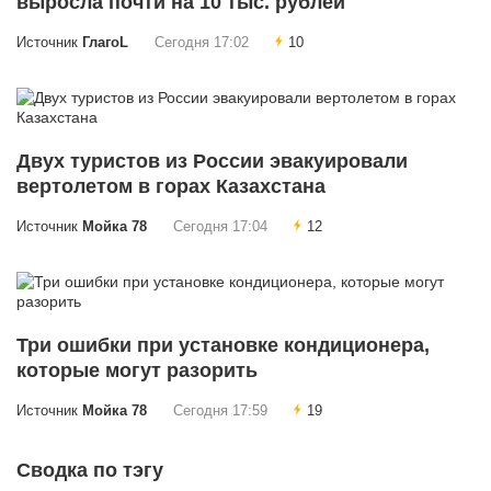
выросла почти на 10 тыс. рублей
Источник
ГлагоL
Сегодня 17:02
10
Двух туристов из России эвакуировали
вертолетом в горах Казахстана
Источник
Мойка 78
Сегодня 17:04
12
Три ошибки при установке кондиционера,
которые могут разорить
Источник
Мойка 78
Сегодня 17:59
19
Сводка по тэгу