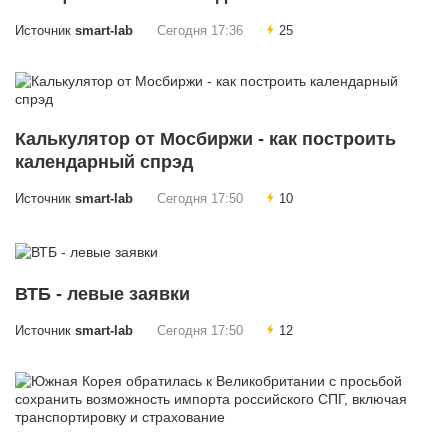
Источник
smart-lab
Сегодня 17:36
25
Калькулятор от Мосбиржи - как построить
календарный спрэд
Источник
smart-lab
Сегодня 17:50
10
ВТБ - левые заявки
Источник
smart-lab
Сегодня 17:50
12