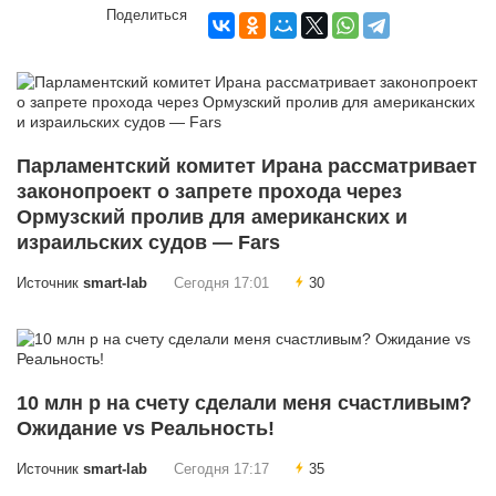
Поделиться
Парламентский комитет Ирана рассматривает
законопроект о запрете прохода через
Ормузский пролив для американских и
израильских судов — Fars
Источник
smart-lab
Сегодня 17:01
30
10 млн р на счету сделали меня счастливым?
Ожидание vs Реальность!
Источник
smart-lab
Сегодня 17:17
35