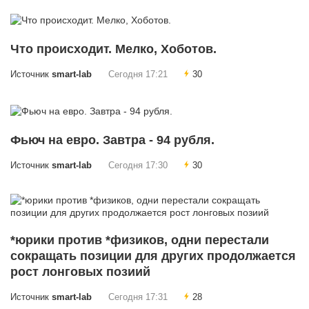
Что происходит. Мелко, Хоботов.
Источник
smart-lab
Сегодня 17:21
30
Фьюч на евро. Завтра - 94 рубля.
Источник
smart-lab
Сегодня 17:30
30
*юрики против *физиков, одни перестали
сокращать позиции для других продолжается
рост лонговых позиий
Источник
smart-lab
Сегодня 17:31
28