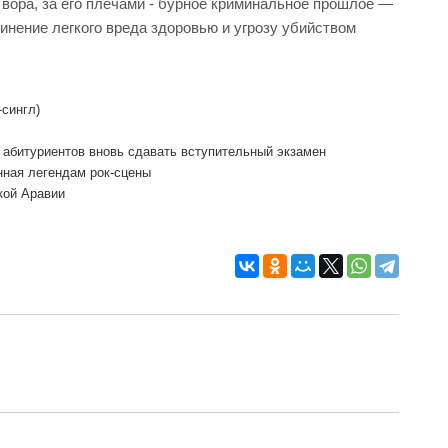
 вора, за его плечами - бурное криминальное прошлое —
инение легкого вреда здоровью и угрозу убийством
-сингл)
 абитуриентов вновь сдавать вступительный экзамен
нная легендам рок-сцены
кой Аравии