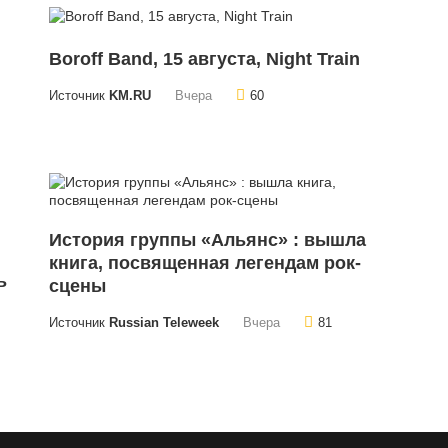
Boroff Band, 15 августа, Night Train
Источник
KM.RU
Вчера
60
История группы «Альянс» : вышла
книга, посвященная легендам рок-
ь
сцены
Источник
Russian Teleweek
Вчера
81