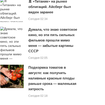
🚢 «Титаник» на рынке
облигаций. Айсберг был
виден заранее
Сегодня 02:34
Думала, что знаю советское
кино, но эти пять сильных
фильмов прошли мимо
меня — забытые картины
СССР
Сегодня 02:05
Подкормка томатов в
августе: как получить
наливные красные плоды
раньше срока — маленькая
хитрость
Сегодня 02:18