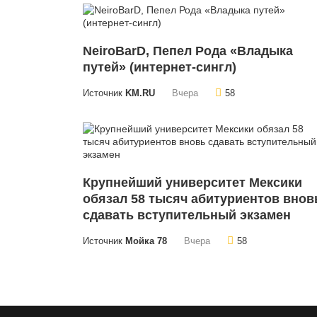
NeiroBarD, Пепел Рода «Владыка
путей» (интернет-сингл)
Источник
KM.RU
Вчера
58
Крупнейший университет Мексики
обязал 58 тысяч абитуриентов внов
сдавать вступительный экзамен
Источник
Мойка 78
Вчера
58