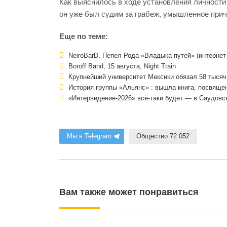
Как выяснилось в ходе установления личности
он уже был судим за грабеж, умышленное прич
Еще по теме:
NeiroBarD, Пепел Рода «Владыка путей» (интернет
Boroff Band, 15 августа, Night Train
Крупнейший университет Мексики обязал 58 тысяч
История группы «Альянс» : вышла книга, посвяще
«Интервидение-2026» всё-таки будет — в Саудовс
Мы в Telegram
Общество 72 052
Вам также может понравиться