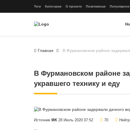
Теги
Категории
О проекте
Позитивные
Популярное
Но
Главная
В Фурмановском районе задержали 
В Фурмановском районе за
укравшего технику и еду
Источник
MK
28 Июль 2020 07:52
70
Нейтр