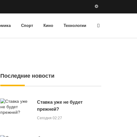
омика
Спорт
Кино
Технологии
Последние новости
Ставка уже не будет
прежней?
Сегодня 02:27