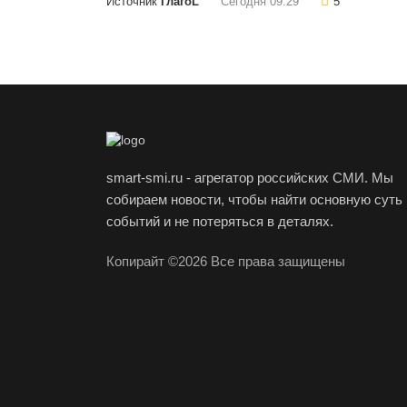
Источник
ГлагоL
Сегодня 09:29
5
smart-smi.ru - агрегатор российских СМИ. Мы
собираем новости, чтобы найти основную суть
событий и не потеряться в деталях.
Копирайт ©2026 Все права защищены