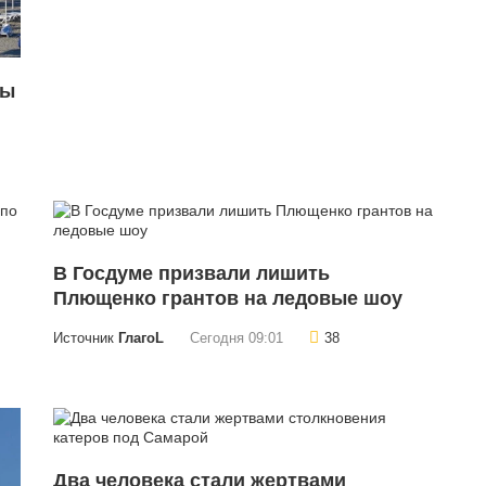
ты
В Госдуме призвали лишить
Плющенко грантов на ледовые шоу
Источник
ГлагоL
Сегодня 09:01
38
Два человека стали жертвами