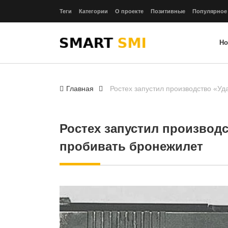
Теги
Категории
О проекте
Позитивные
Популярное
Но
Главная
Ростех запустил производство «Уд
Ростех запустил производс
пробивать бронежилет