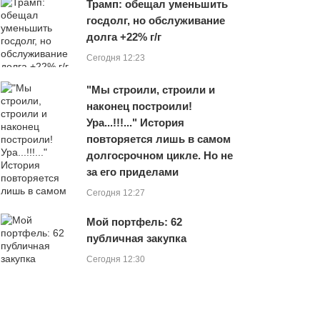
Трамп: обещал уменьшить
госдолг, но обслуживание
долга +22% г/г
Сегодня 12:23
"Мы строили, строили и
наконец построили!
Ура...!!!..." История
повторяется лишь в самом
долгосрочном цикле. Но не
за его приделами
Сегодня 12:27
Мой портфель: 62
публичная закупка
Сегодня 12:30