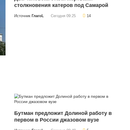
столкновения катеров под Самарой
Источник
ГлагоL
Сегодня 09:25
14
Бутман предложит Долиной работу в
первом в России джазовом вузе