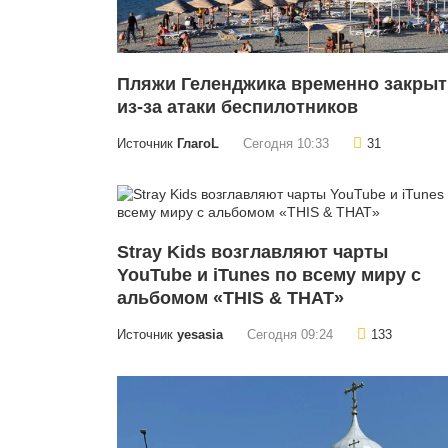
Пляжи Геленджика временно закры
из-за атаки беспилотников
Источник
ГлагоL
Сегодня 10:33
31
Stray Kids возглавляют чарты
YouTube и iTunes по всему миру с
альбомом «THIS & THAT»
Источник
yesasia
Сегодня 09:24
133