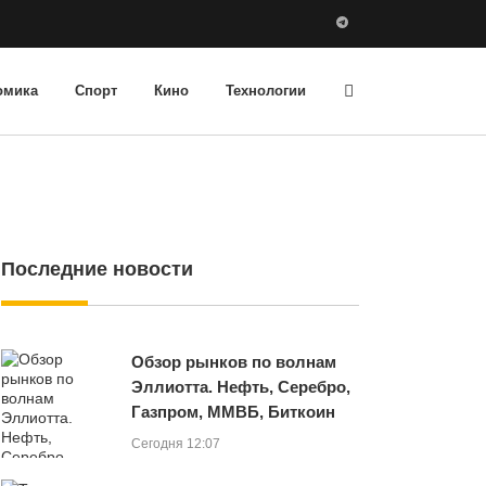
омика
Спорт
Кино
Технологии
Последние новости
Обзор рынков по волнам
Эллиотта. Нефть, Серебро,
Газпром, ММВБ, Биткоин
Сегодня 12:07