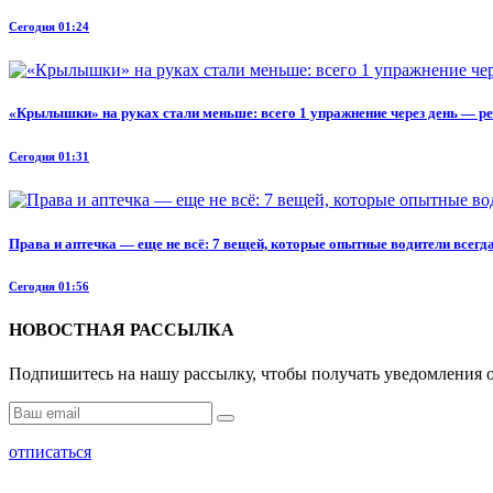
Сегодня 01:24
«Крылышки» на руках стали меньше: всего 1 упражнение через день — ре
Сегодня 01:31
Права и аптечка — еще не всё: 7 вещей, которые опытные водители всегд
Сегодня 01:56
НОВОСТНАЯ РАССЫЛКА
Подпишитесь на нашу рассылку, чтобы получать уведомления о
отписаться