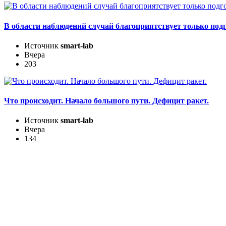
В области наблюдений случай благоприятствует только подг
Источник
smart-lab
Вчера
203
Что происходит. Начало большого пути. Дефицит ракет.
Источник
smart-lab
Вчера
134