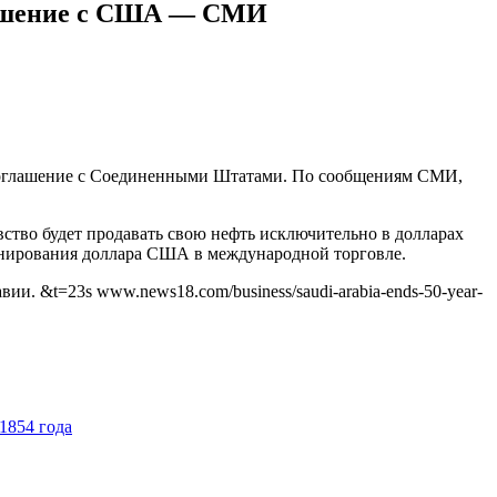
глашение с США — СМИ
е соглашение с Соединенными Штатами. По сообщениям СМИ,
ство будет продавать свою нефть исключительно в долларах
инирования доллара США в международной торговле.
. &t=23s www.news18.com/business/saudi-arabia-ends-50-year-
1854 года