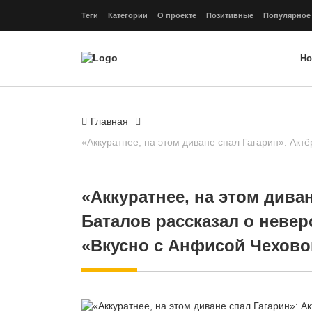
Теги
Категории
О проекте
Позитивные
Популярное
Но
Главная
«Аккуратнее, на этом диване спал Гагарин»: Акт
«Аккуратнее, на этом диван
Баталов рассказал о невер
«Вкусно с Анфисой Чехово