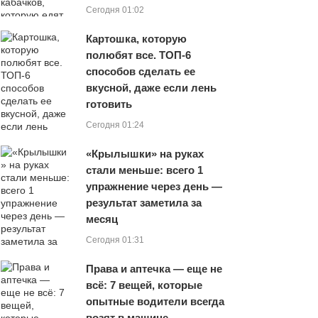
Сегодня 01:02
Картошка, которую
полюбят все. ТОП-6
способов сделать ее
вкусной, даже если лень
готовить
Сегодня 01:24
«Крылышки» на руках
стали меньше: всего 1
упражнение через день —
результат заметила за
месяц
Сегодня 01:31
Права и аптечка — еще не
всё: 7 вещей, которые
опытные водители всегда
возят в машине