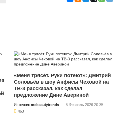
«Меня трясёт. Руки потеют»: Дмитрий
ия
Соловьёв в шоу Анфисы Чеховой на
ТВ-3 рассказал, как сделал
ой
предложение Дине Авериной
Источник
mebeautytrends
5 Февраль 2026 20:35
463