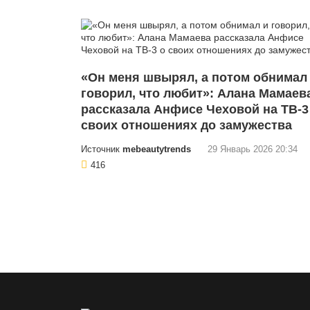
«Он меня швырял, а потом обнимал
говорил, что любит»: Алана Мамаев
рассказала Анфисе Чеховой на ТВ-3
своих отношениях до замужества
Источник
mebeautytrends
29 Январь 2026 20:34
416