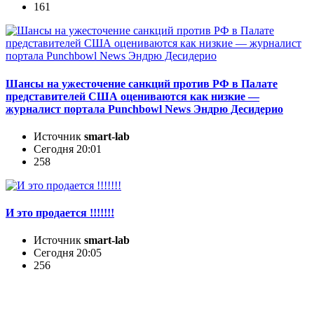
161
Шансы на ужесточение санкций против РФ в Палате
представителей США оцениваются как низкие —
журналист портала Punchbowl News Эндрю Десидерио
Источник
smart-lab
Сегодня 20:01
258
И это продается !!!!!!!
Источник
smart-lab
Сегодня 20:05
256