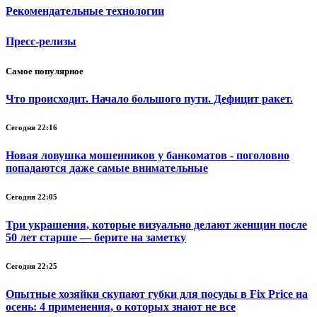
Рекомендательные технологии
Пресс-релизы
Самое популярное
Что происходит. Начало большого пути. Дефицит ракет.
Сегодня 22:16
Новая ловушка мошенников у банкоматов - поголовно
попадаются даже самые внимательные
Сегодня 22:05
Три украшения, которые визуально делают женщин после
50 лет старше — берите на заметку
Сегодня 22:25
Опытные хозяйки скупают губки для посуды в Fix Price на
осень: 4 применения, о которых знают не все