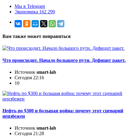
Мы в Telegram
Экономика 162 299
Вам также может понравиться
Что происходит. Начало большого пути. Дефицит ракет.
Источник
smart-lab
Сегодня 22:16
10
Нефть по $300 и большая война: почему этот сценарий
неизбежен
Источник
smart-lab
Сегодня 21:28