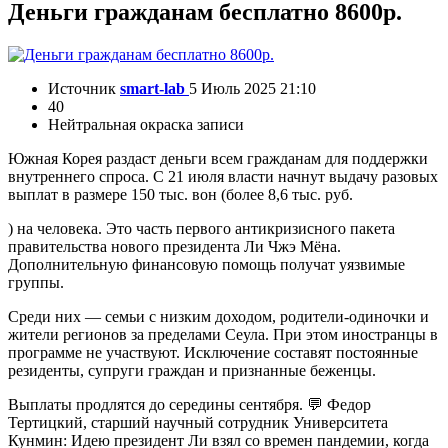
Деньги гражданам бесплатно 8600р.
Источник
smart-lab
5 Июль 2025 21:10
40
Нейтральная окраска записи
Южная Корея раздаст деньги всем гражданам для поддержки
внутреннего спроса. С 21 июля власти начнут выдачу разовых
выплат в размере 150 тыс. вон (более 8,6 тыс. руб.
) на человека. Это часть первого антикризисного пакета
правительства нового президента Ли Чжэ Мёна.
Дополнительную финансовую помощь получат уязвимые
группы.
Среди них — семьи с низким доходом, родители-одиночки и
жители регионов за пределами Сеула. При этом иностранцы в
программе не участвуют. Исключение составят постоянные
резиденты, супруги граждан и признанные беженцы.
Выплаты продлятся до середины сентября. 💬 Федор
Тертицкий, старший научный сотрудник Университета
Кунмин: Идею президент Ли взял со времен пандемии, когда