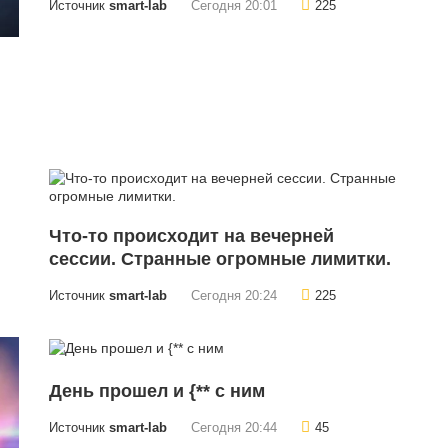
Источник
smart-lab
Сегодня 20:01
225
Что-то происходит на вечерней
сессии. Странные огромные лимитки.
Источник
smart-lab
Сегодня 20:24
225
День прошел и {** с ним
Источник
smart-lab
Сегодня 20:44
45