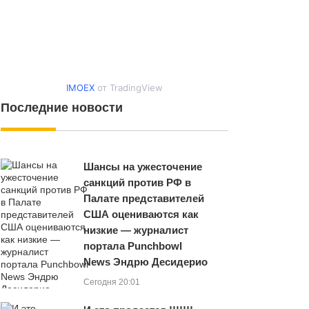
IMOEX
от TradingView
Последние новости
Шансы на ужесточение
санкций против РФ в
Палате представителей
США оцениваются как
низкие — журналист
портала Punchbowl
News Эндрю Десидерио
Сегодня 20:01