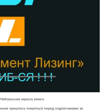
Нейтральная окраска записи
ренне пришлось покаяться перед подписчиками за