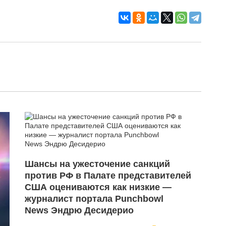
Шансы на ужесточение санкций
против РФ в Палате представителей
США оцениваются как низкие —
журналист портала Punchbowl
News Эндрю Десидерио