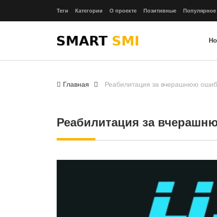
Теги
Категории
О проекте
Позитивные
Популярное
Но
Главная
Реабилитация за вчерашнюю ошибк
Реабилитация за вчерашню