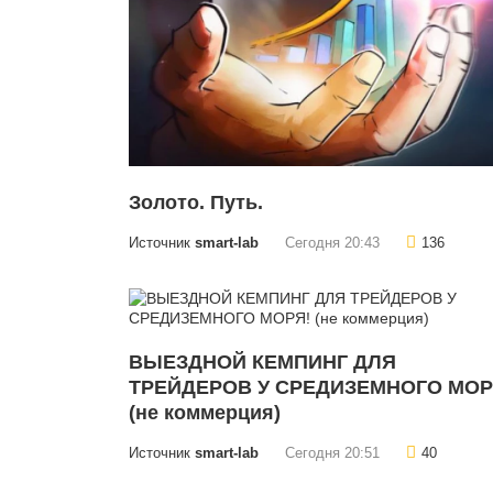
Золото. Путь.
Источник
smart-lab
Сегодня 20:43
136
ВЫЕЗДНОЙ КЕМПИНГ ДЛЯ
ТРЕЙДЕРОВ У СРЕДИЗЕМНОГО МОР
(не коммерция)
Источник
smart-lab
Сегодня 20:51
40