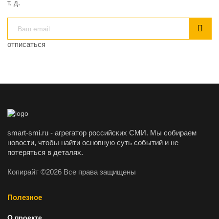
т. д.
отписаться
smart-smi.ru - агрегатор российских СМИ. Мы собираем
новости, чтобы найти основную суть событий и не
потеряться в деталях.
Копирайт ©2026 Все права защищены
Полезное
О проекте