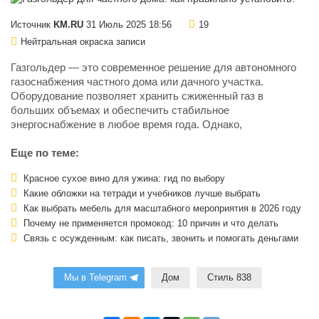
Источник
KM.RU
31 Июль 2025 18:56
19
Нейтральная окраска записи
Газгольдер — это современное решение для автономного
газоснабжения частного дома или дачного участка.
Оборудование позволяет хранить сжиженный газ в
больших объемах и обеспечить стабильное
энергоснабжение в любое время года. Однако,
Еще по теме:
Красное сухое вино для ужина: гид по выбору
Какие обложки на тетради и учебников лучше выбрать
Как выбрать мебель для масштабного мероприятия в 2026 году
Почему не применяется промокод: 10 причин и что делать
Связь с осужденным: как писать, звонить и помогать деньгами
Мы в Telegram
Дом
Стиль 838