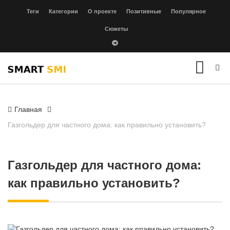
Теги
Категории
О проекте
Позитивные
Популярное
Сюжеты
Главная
Газгольдер для частного дома: как правильно установить?
Газгольдер для частного дома:
как правильно установить?