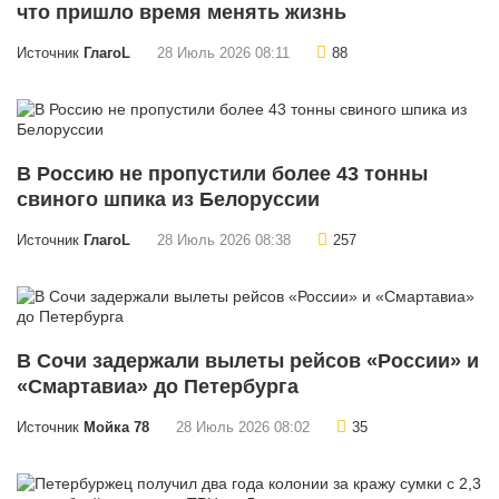
что пришло время менять жизнь
Источник
ГлагоL
28 Июль 2026 08:11
88
В Россию не пропустили более 43 тонны
свиного шпика из Белоруссии
Источник
ГлагоL
28 Июль 2026 08:38
257
В Сочи задержали вылеты рейсов «России» и
«Смартавиа» до Петербурга
Источник
Мойка 78
28 Июль 2026 08:02
35